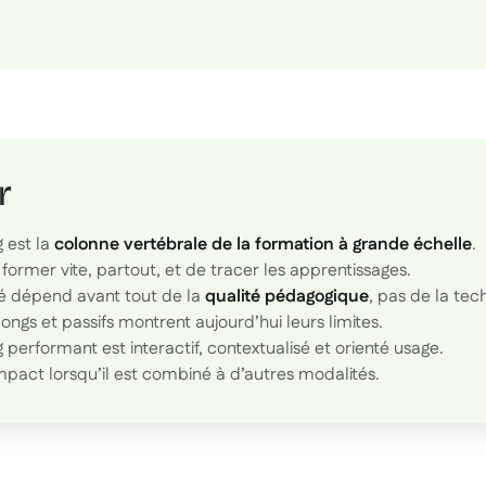
r
g est la
colonne vertébrale de la formation à grande échelle
.
former vite, partout, et de tracer les apprentissages.
té dépend avant tout de la
qualité pédagogique
, pas de la tec
ongs et passifs montrent aujourd’hui leurs limites.
 performant est interactif, contextualisé et orienté usage.
impact lorsqu’il est combiné à d’autres modalités.