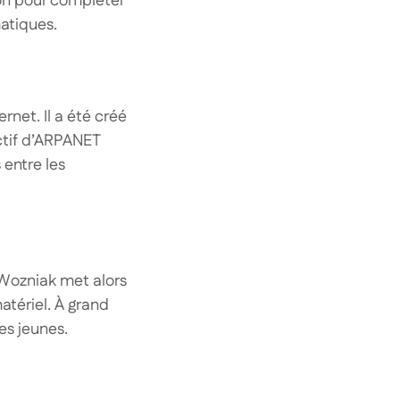
tion pour compléter
atiques.
net. Il a été créé
ctif d’ARPANET
 entre les
 Wozniak met alors
tériel. À grand
es jeunes.