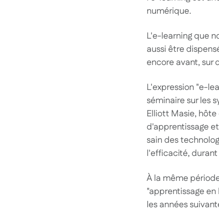
numérique.
L'e-learning que n
aussi être dispens
encore avant, sur
L'expression "e-le
séminaire sur les 
Elliott Masie, hôt
d'apprentissage et
sain des technolo
l'efficacité, duran
À la même période,
"apprentissage en l
les années suivante