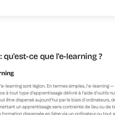
text inside of a div block.
: qu'est-ce que l'e-learning ?
arning
l'e-learning sont légion. En termes simples, l'e-learning 
nce à tout type d'apprentissage délivré à l'aide d'outils 
eut être dispensé aujourd'hui par le biais d'ordinateurs, d
ettant un apprentissage sans contrainte de lieu ou de t
e formation dispensée en ligne via un ordinateur ou tout 