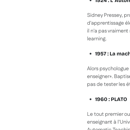
1924 : L'"Auto
Sidney Pressey, pro
d'apprentissage él
il n'a pas vraimen
learning.
1957 : La mac
Alors psychologue 
enseigner». Baptis
pas de tester les é
1960 : PLATO
Le tout premier ou
enseignant à l'Univ