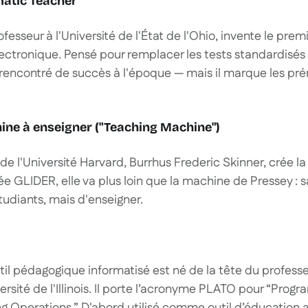
matic Teacher"
fesseur à l'Université de l'État de l'Ohio, invente le prem
ectronique. Pensé pour remplacer les tests standardisés
t rencontré de succès à l'époque — mais il marque les pré
hine à enseigner ("Teaching Machine")
de l'Université Harvard, Burrhus Frederic Skinner, crée l
ée GLIDER, elle va plus loin que la machine de Pressey : s
tudiants, mais d'enseigner.
til pédagogique informatisé est né de la tête du professeu
ersité de l'Illinois. Il porte l’acronyme PLATO pour “Prog