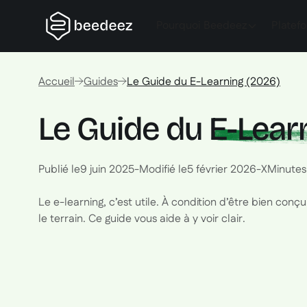
Pourquoi Beedeez
Platef
Accueil
Guides
Le Guide du E-Learning (2026)
Le Guide du
E-Lear
Publié le
9 juin 2025
-
Modifié le
5 février 2026
-
X
Minutes
Le e-learning, c’est utile. À condition d’être bien conç
le terrain. Ce guide vous aide à y voir clair.