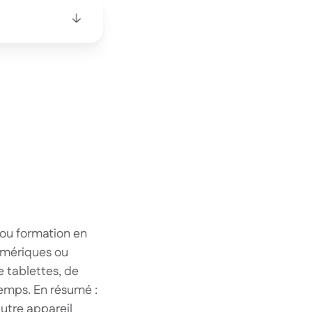
— ou formation en
numériques ou
e tablettes, de
emps. En résumé :
autre appareil