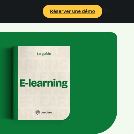
FR
Réserver une démo