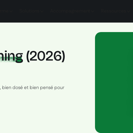
orme
Solutions
Accompagnement
Ressources
ning
(2026)
u, bien dosé et bien pensé pour