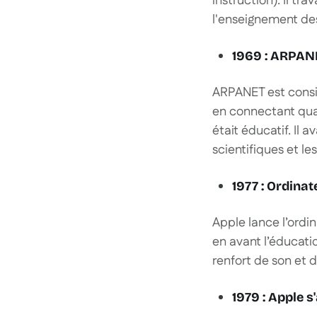
instruction). Il tr
l'enseignement de
1969 : ARPAN
ARPANET est consid
en connectant quat
était éducatif. Il 
scientifiques et les
1977 : Ordinat
Apple lance l’ordi
en avant l’éducat
renfort de son et d
1979 : Apple 