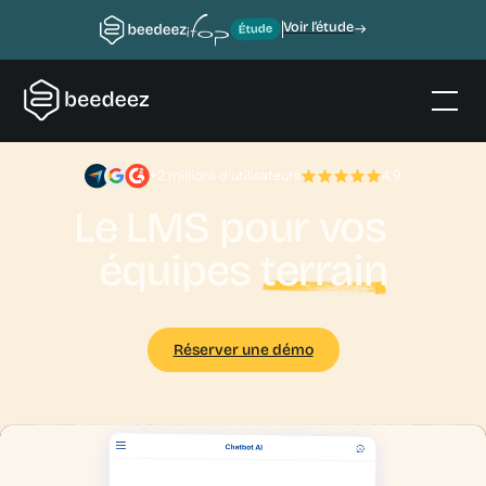
Voir l’étude
+2 millions d'utilisateurs
4.9
Le LMS pour vos
équipes
terrain
Réserver une démo