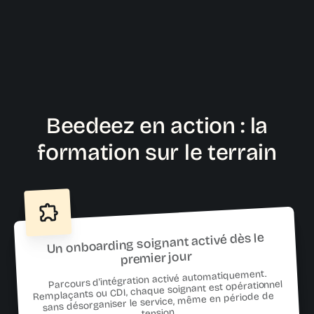
Beedeez en action : la
formation sur le terrain
Un onboarding soignant activé dès le
premier jour
Parcours d'intégration activé automatiquement.
Remplaçants ou CDI, chaque soignant est opérationnel
sans désorganiser le service, même en période de
tension.