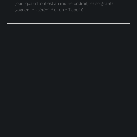
jour : quand tout est au même endroit, les soignants
gagnent en sérénité et en efficacité.