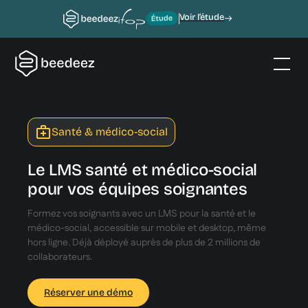
Voir l’étude
Santé & médico-social
Le LMS santé et médico-social
pour vos équipes soignantes
Formez vos soignants avec un LMS pour la santé et le
médico-social, accessible sur mobile et desktop, même
hors ligne. Déjà déployé auprès de plus de 2 millions de
collaborateurs.
Réserver une démo