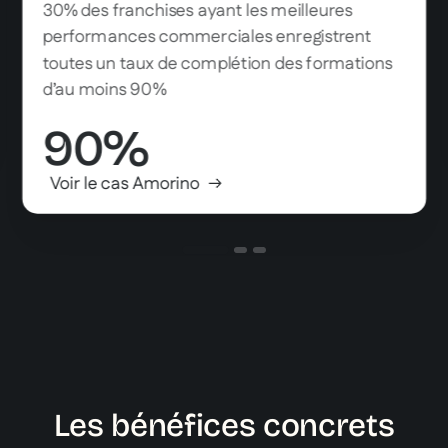
30% des franchises ayant les meilleures
performances commerciales enregistrent
toutes un taux de complétion des formations
d’au moins 90%
90%
Voir le cas Amorino
Les bénéfices concrets