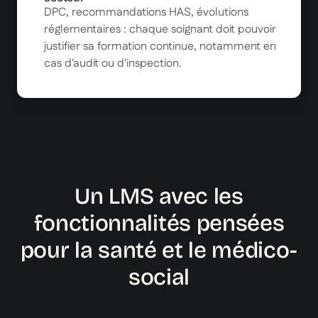
DPC, recommandations HAS, évolutions
réglementaires : chaque soignant doit pouvoir
justifier sa formation continue, notamment en
cas d'audit ou d'inspection.
Un LMS avec les
fonctionnalités pensées
pour la santé et le médico-
social