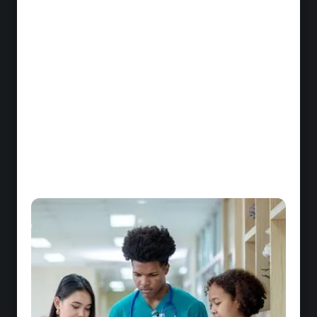
Les protocoles d'hygiène hospitalière et de
sécurité des soins
Soins, bionettoyage, manipulation des
dispositifs médicaux : les protocoles d'hygiène
sont la base de la sécurité des patients et