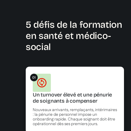
5 défis de la formation
en santé et médico-
social
01
Un turnover élevé et une pénurie
de soignants à compenser
Nouveaux arrivants, remplaçants, intérimaires
: la pénurie de personnel impose un
onboarding rapide. Chaque soignant doit être
opérationnel dès ses premiers jours.