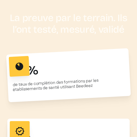
La preuve par le terrain. Ils
l’ont testé, mesuré, validé
95%
de taux de complétion des formations par les
établissements de santé utilisant Beedeez
156