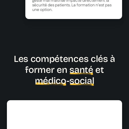
geste mal maîtrisé impacte directement la
sécurité des patients. La formation n'est pas
une option.
Les compétences clés à
former en
santé
et
médico
-
social