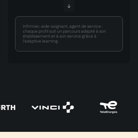
Infirmier, aide-soignant, agent de service :
chaque profil suit un parcours adapté à son
établissement et à son service grâce à
l'adaptive learning.