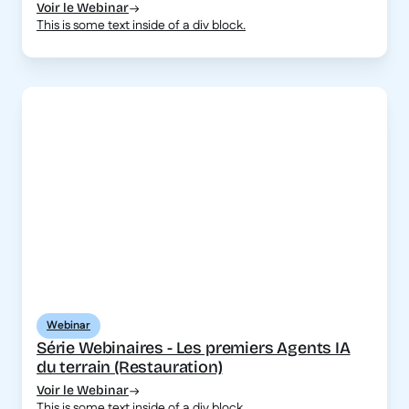
Voir le Webinar
This is some text inside of a div block.
Webinar
Série Webinaires - Les premiers Agents IA
du terrain (Restauration)
Voir le Webinar
This is some text inside of a div block.