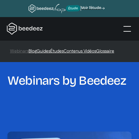
Voir l’étude
Webinars
Blog
Guides
Études
Contenus Vidéos
Glossaire
Webinars by Beedeez