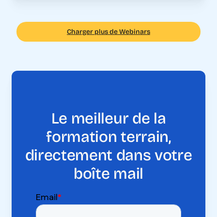
Charger plus de Webinars
Le meilleur de la
formation terrain,
directement dans votre
boîte mail