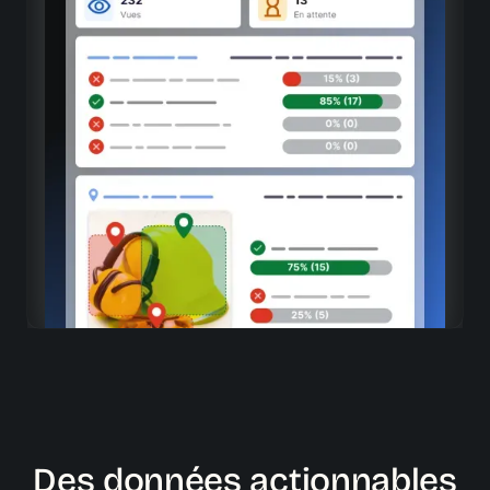
Analyse par capsule
20+ indicateurs granulaires par contenu (taux de
complétion, temps passé, score moyen...)
Performance par activité
Mesure précise de l'efficacité de chaque élément
pédagogique
Comparaison des formats
Identification des types de contenus les plus
performants
Des données actionnables