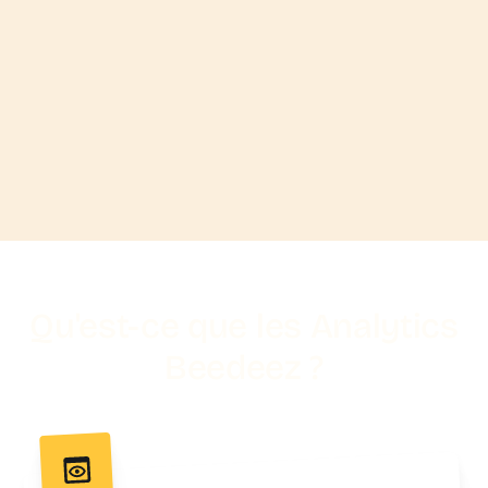
Qu'est-ce que les Analytics
Beedeez ?