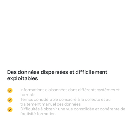
Des données dispersées et difficilement
exploitables
Informations cloisonnées dans différents systèmes et
formats
Temps considérable consacré à la collecte et au
traitement manuel des données
Difficultés à obtenir une vue consolidée et cohérente de
l'activité formation