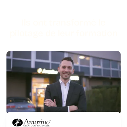
Ils ont transformé le
pilotage de leur formation
Amorino