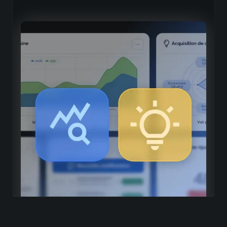
Cycle d'amélioration continue
Diagnostic précis
Identification des points forts et axes d'amélioration
Expérimentation mesurée
Évaluation quantifiée des nouvelles approches
Optimisation guidée
Ajustements basés sur des données objectives