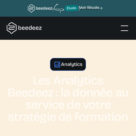
Voir l’étude
Analytics
Les Analytics
Beedeez : la donnée au
service de votre
stratégie de formation