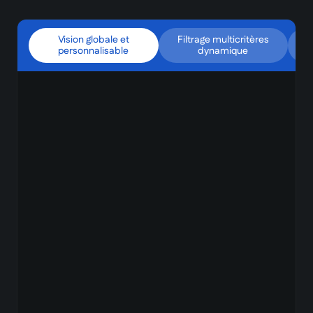
Vision globale et
Filtrage multicritères
personnalisable
dynamique