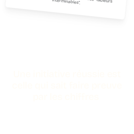
interminables”.
Une initiative réussie est
celle qui sait faire preuve
par les chiffres