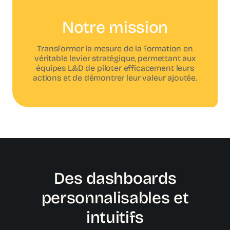
Notre mission
Transformer la mesure de la formation en
véritable levier stratégique, permettant aux
équipes L&D de piloter efficacement leurs
actions et de démontrer leur valeur ajoutée.
Des dashboards
personnalisables et
intuitifs