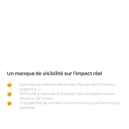
Un manque de visibilité sur l'impact réel
Indicateurs traditionnels limités (heures de formation,
présence...)
Difficulté à mesurer le transfert des compétences en
situation de travail
Impossibilité de corréler la formation aux performances
business