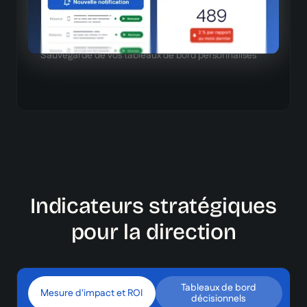
track, capsules, apprenants, coaching, et cursus)
Mémorisation des configurations
Sauvegarde de vos tableaux de bord personnalisés
Indicateurs stratégiques
pour la direction
Tableaux de bord
Mesure d'impact et ROI
décisionnels