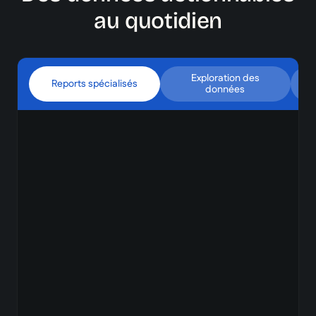
au quotidien
Exploration des
Reports spécialisés
données