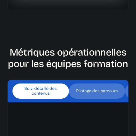
Métriques opérationnelles
pour les équipes formation
Suivi détaillé des
Pilotage des parcours
contenus