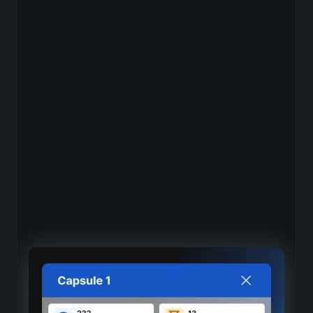
Suivi détaillé des contenus