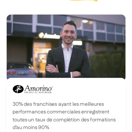
Amorino
30% des franchises ayant les meilleures
performances commerciales enregistrent
toutes un taux de complétion des formations
d’au moins 90%