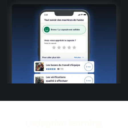
Recommandation intelligente
En fin de capsule
Propositions personnalisées de contenus à suivre
Croisement des données
Thématique + profil métier + historique de formation
L’adaptive learning