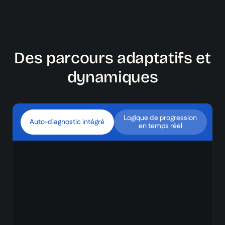
Des parcours adaptatifs et
dynamiques
Logique de progression
Auto-diagnostic intégré
en temps réel