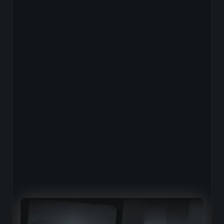
Les Agents IA Beedeez, vraiment