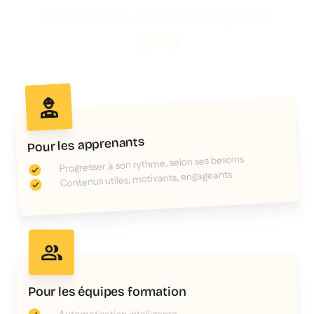
Beedeez, concret pour
tous
Pour les apprenants
Progresser à son rythme, selon ses besoins
Contenus utiles, motivants, engageants
Pour les équipes formation