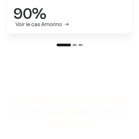
90%
Voir le cas Amorino
Pourquoi Beedeez va plus
loin que l’adaptive learning
classique