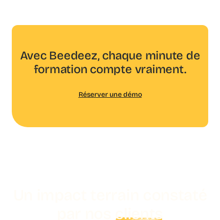
Avec Beedeez, chaque minute de
formation compte vraiment.
Réserver une démo
Un impact terrain constaté
par nos
clients