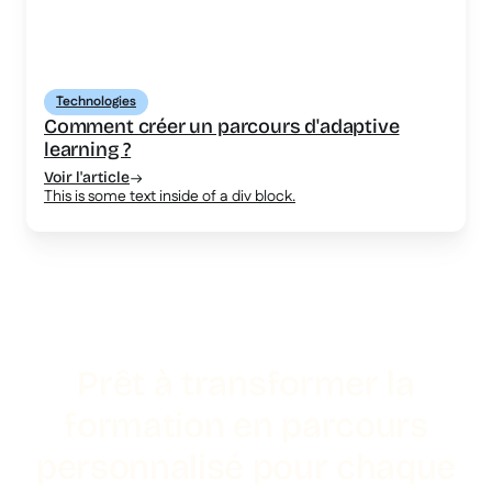
Technologies
Comment créer un parcours d'adaptive
learning ?
Voir l'article
This is some text inside of a div block.
Prêt à transformer la
formation en parcours
personnalisé pour chaque