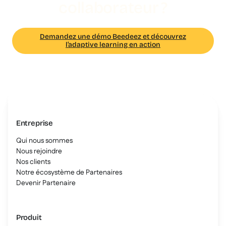
collaborateur ?
Demandez une démo Beedeez et découvrez
l’adaptive learning en action
Entreprise
Qui nous sommes
Nous rejoindre
Nos clients
Notre écosystème de Partenaires
Devenir Partenaire
Produit