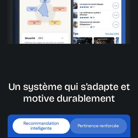
Recommandations instantanées
Analyse des résultats pour proposer les bons contenus,
au bon moment
Un système qui s’adapte et
motive durablement
Recommandation
Pertinence renforcée
intelligente