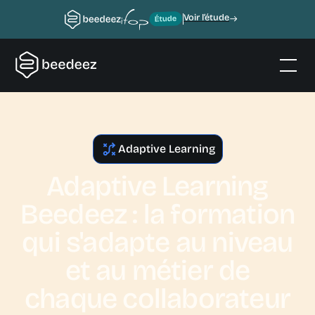
Voir l’étude
Adaptive Learning
Adaptive Learning
Beedeez : la formation
qui s'adapte au niveau
et au métier de
chaque collaborateur