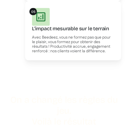
05
L’impact mesurable sur le terrain
Avec Beedeez, vous ne formez pas que pour
le plaisir, vous formez pour obtenir des
résultats ! Productivité accrue, engagement
renforcé : nos clients voient la différence.
On a changé les règles du
jeu.
Voilà le résultat