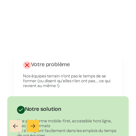
Votre problème
Nos équipes terrain n’ont pas le temps de se
former (ou disent qu'elles n’en ont pas… ce qui
revient au même !)
Notre solution
Une plateforme mobile-first, accessible hors ligne,
avec des formats
qui s’intègrent facilement dans les emplois du temps
de vos équipes