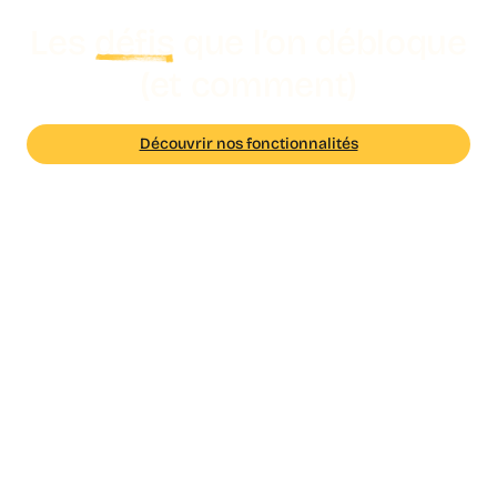
Les
défis
que l’on débloque
(et comment)
Découvrir nos fonctionnalités