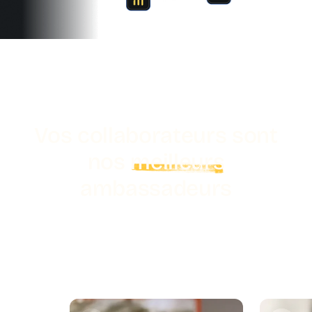
Vos collaborateurs sont
nos
meilleurs
ambassadeurs