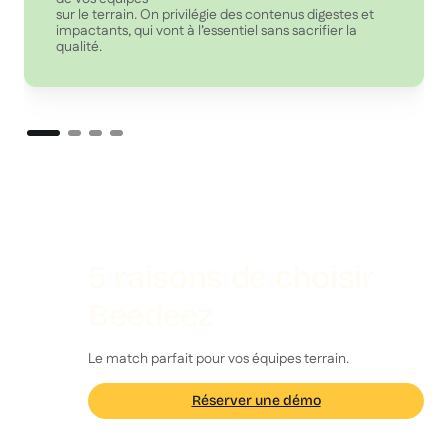
sur le terrain. On privilégie des contenus digestes et
impactants, qui vont à l’essentiel sans sacrifier la
qualité.
5 raisons de choisir
Beedeez
Le match parfait pour vos équipes terrain.
Réserver une démo