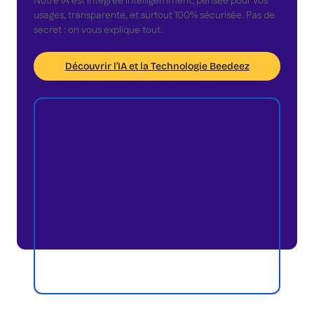
Notre IA est intégrée intelligemment, pensée pour vos
usages, transparente, et surtout 100% sécurisée. Pas de
secret : on vous explique tout.
Découvrir l’IA et la Technologie Beedeez