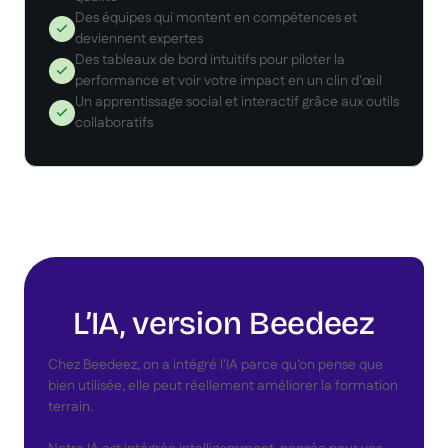
Des équipes qui montent en compétences et
deviennent expertes
Des tableaux de bord intuitifs pour piloter la
performance et voir votre impact en un clin d'œil
Un apprentissage social et interactif grâce aux outils
collaboratifs
L’IA, version Beedeez
Chez Beedeez, on a intégré l'IA parce qu’on pense que
bien utilisée, elle peut réellement améliorer la formation
terrain.