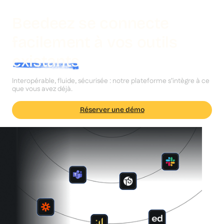
Beedeez se connecte
facilement à vos outils
existants
Interopérable, fluide, sécurisée : notre plateforme s’intègre à ce
que vous avez déjà.
Réserver une démo