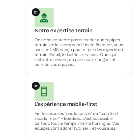
01
Notre expertise terrain
On ne se contente pas de parler aux équipes
terrain, on les comprend ! Avec Beedeez, vous
avez un LMS conçu pour et par des experts du
terrain. Retail, industrie, services… Quel que
soit votre univers, on parle votre langue, et
celle de vos équipes.
02
L’expérience mobile-first
Fini les excuses “pas le temps” ou “pas d’ordi
sous la main” – Beedeez, c’est accessible
partout, tout le temps, même hors ligne. Vos
équipes vont adorer l'utiliser... et vous aussi !