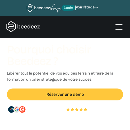
Voir l’étude
Pourquoi choisir
Beedeez ?
Libérer tout le potentiel de vos équipes terrain et faire de la
formation un pilier stratégique de votre succès.
Réserver une démo
+2 millions d'utilisateurs
4.9