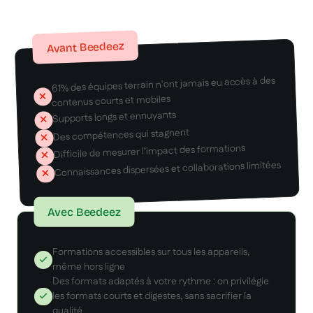
Avant Beedeez
61% des équipes terrain n'ont jamais eu accès à des
contenus courts et mobiles
Supports longs et ennuyants
Des compétences qui stagnent
Difficile de mesurer l’impact des formations
Connaissances dispersées et collaborations limitées
Avec Beedeez
Formations accessibles sur tous les appareils,
même hors ligne
Des formats adaptés à votre rythme : on privilégie
les formats courts et digestes, sans sacrifier la
qualité