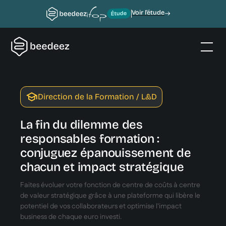
Voir l’étude
Direction de la Formation / L&D
La fin du dilemme des
responsables formation :
conjuguez épanouissement de
chacun et impact stratégique
Faites évoluer votre fonction de centre de coûts à centre
de valeur stratégique grâce à une plateforme qui libère le
potentiel de vos collaborateurs et optimise l'impact
business de chaque euro investi.