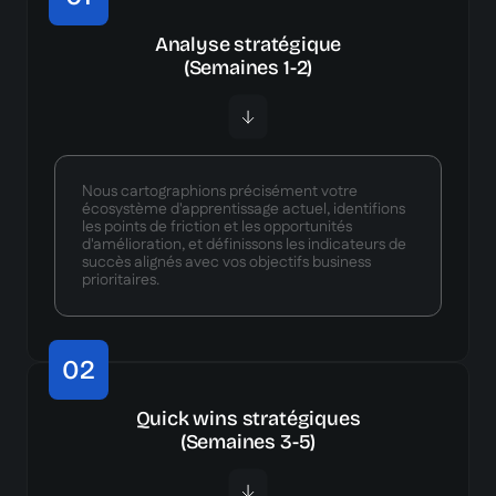
Analyse stratégique
(Semaines 1-2)
Nous cartographions précisément votre
écosystème d'apprentissage actuel, identifions
les points de friction et les opportunités
d'amélioration, et définissons les indicateurs de
succès alignés avec vos objectifs business
prioritaires.
02
Quick wins stratégiques
(Semaines 3-5)