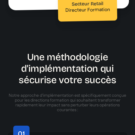
Secteur Retail
Directeur Formation
Une méthodologie
d'implémentation qui
sécurise votre succès
Notre approche d'implémentation est spécifiquement conçue
pour les directions formation qui souhaitent transformer
rapidement leur impact sans perturber leurs opérations
courantes :
01