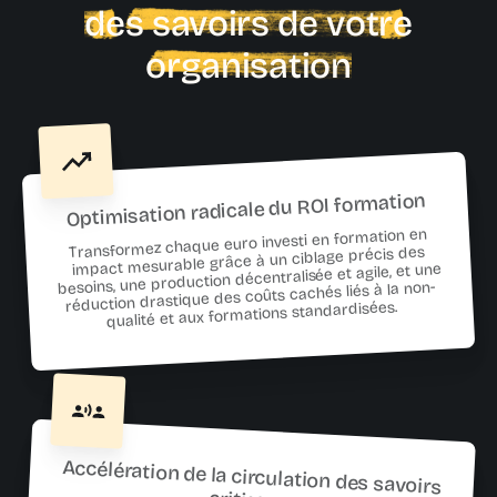
des savoirs de votre
organisation
Optimisation radicale du ROI formation
Transformez chaque euro investi en formation en
impact mesurable grâce à un ciblage précis des
besoins, une production décentralisée et agile, et une
réduction drastique des coûts cachés liés à la non-
qualité et aux formations standardisées.
Accélération de la circulation des savoirs