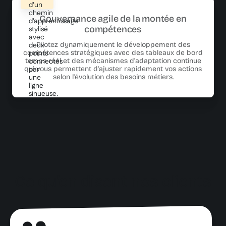
Gouvernance agile de la montée en
compétences
Pilotez dynamiquement le développement des
compétences stratégiques avec des tableaux de bord
temps réel et des mécanismes d'adaptation continue
qui vous permettent d'ajuster rapidement vos actions
selon l'évolution des besoins métiers.
Ce qu'en disent nos
clients