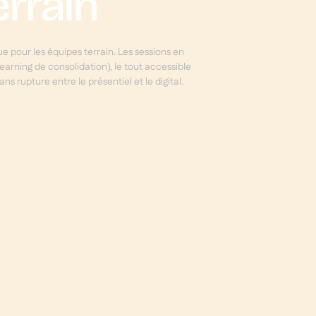
rrain
 pour les équipes terrain. Les sessions en
earning de consolidation), le tout accessible
 rupture entre le présentiel et le digital.