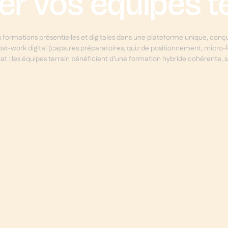
er vos équipes te
 formations présentielles et digitales dans une plateforme unique, conçue
ost-work digital (capsules préparatoires, quiz de positionnement, micro-l
t : les équipes terrain bénéficient d'une formation hybride cohérente, sans