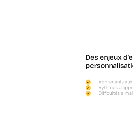
Des enjeux d'
personnalisat
Apprenants aux 
Rythmes d'appre
Difficultés à ma