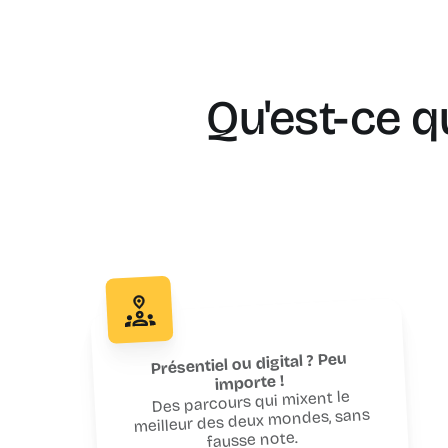
Qu'est-ce q
Présentiel ou digital ? Peu
importe !
Des parcours qui mixent le
meilleur des deux mondes, sans
fausse note.