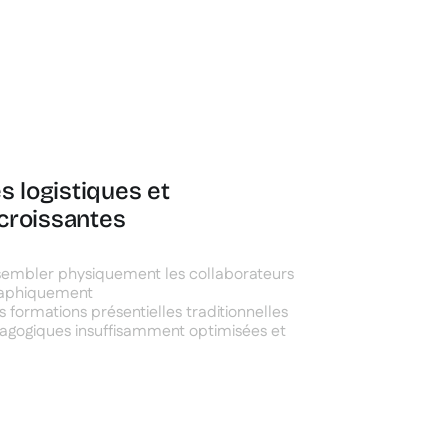
s logistiques et
croissantes
assembler physiquement les collaborateurs
raphiquement
 formations présentielles traditionnelles
gogiques insuffisamment optimisées et