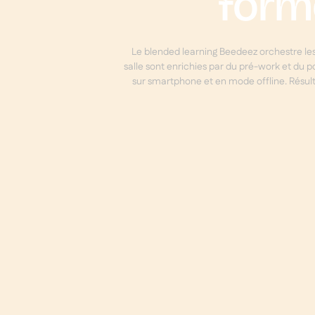
form
Le blended learning Beedeez orchestre les
salle sont enrichies par du pré-work et du p
sur smartphone et en mode offline. Résulta