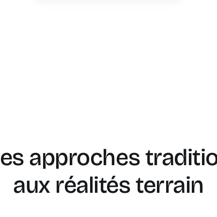
des approches traditi
aux réalités terrain