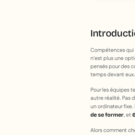
Introduct
Compétences qui bo
n'est plus une opt
pensés pour des co
temps devant eux.
Pour les équipes te
autre réalité. Pas
un ordinateur fixe.
, et
de se former
Alors comment choi