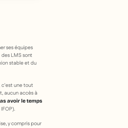
mer ses équipes
té des LMS sont
ion stable et du
, c'est une tout
nt, aucun accès à
pas avoir le temps
 IFOP).
se, y compris pour