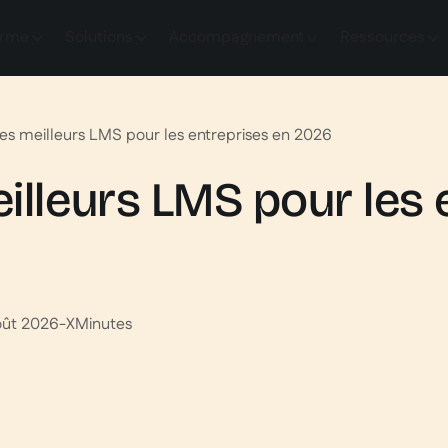
orme
Solutions
Accompagnement
Ressources
es meilleurs LMS pour les entreprises en 2026
illeurs LMS pour les 
oût 2026
-
X
Minutes