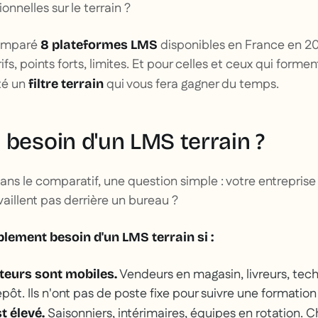
onnelles sur le terrain ?
comparé
disponibles en France en 20
8 plateformes LMS
rifs, points forts, limites. Et pour celles et ceux qui form
té un
qui vous fera gagner du temps.
filtre terrain
 besoin d'un LMS terrain ?
ans le comparatif, une question simple : votre entreprise
vaillent pas derrière un bureau ?
lement besoin d'un LMS terrain si :
Vendeurs en magasin, livreurs, techn
teurs sont mobiles.
pôt. Ils n'ont pas de poste fixe pour suivre une formatio
Saisonniers, intérimaires, équipes en rotation. 
t élevé.