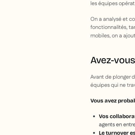
les équipes opérati
On a analysé et 
fonctionnalités, ta
mobiles, on a ajou
Avez-vous
Avant de plonger d
équipes qui ne tra
Vous avez probab
Vos collabora
agents en entre
Le turnover es