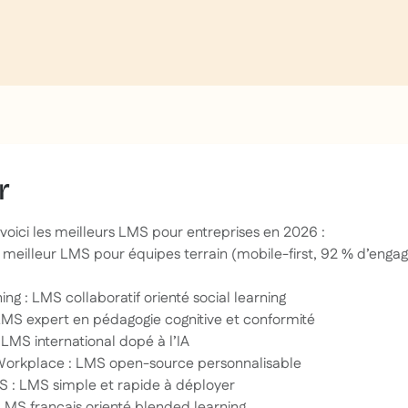
r
voici les meilleurs LMS pour entreprises en 2026 :
 meilleur LMS pour équipes terrain (mobile-first, 92 % d’en
ng : LMS collaboratif orienté social learning
LMS expert en pédagogie cognitive et conformité
LMS international dopé à l’IA
orkplace : LMS open-source personnalisable
 : LMS simple et rapide à déployer
 LMS français orienté blended learning