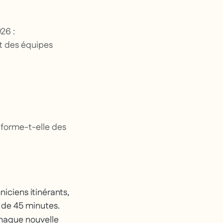
26 :
ent des équipes
 forme-t-elle des
iciens itinérants,
n de 45 minutes.
Chaque nouvelle