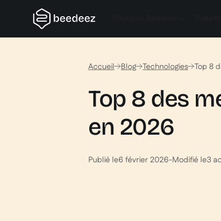
Pourquoi Beedeez
Platef
Accueil
Blog
Technologies
Top 8 d
Top 8 des me
en 2026
Publié le
6 février 2026
-
Modifié le
3 a