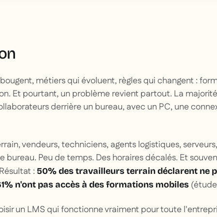
ion
ugent, métiers qui évoluent, règles qui changent : for
ion. Et pourtant, un problème revient partout. La majori
llaborateurs derrière un bureau, avec un PC, une connex
rrain, vendeurs, techniciens, agents logistiques, serveurs
 de bureau. Peu de temps. Des horaires décalés. Et souve
 Résultat :
50% des travailleurs terrain déclarent ne 
(étude
61% n'ont pas accès à des formations mobiles
sir un LMS qui fonctionne vraiment pour toute l'entrepri