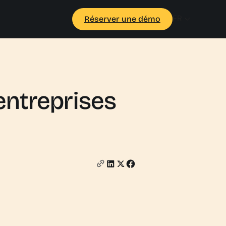
FR
Réserver une démo
entreprises