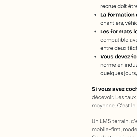
recrue doit êtr
La formation 
chantiers, véhi
Les formats l
compatible avec
entre deux tâc
Vous devez fo
norme en indust
quelques jours
Si vous avez coch
décevoir. Les taux
moyenne. C'est le 
Un LMS terrain, c'
mobile-first, mode