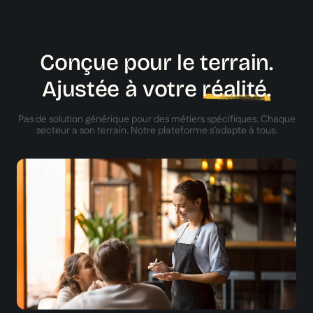
Conçue pour le terrain.
Ajustée à votre
réalité.
Pas de solution générique pour des métiers spécifiques. Chaque
secteur a son terrain. Notre plateforme s’adapte à tous.