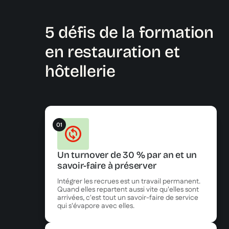
5 défis de la formation
en restauration et
hôtellerie
01
Un turnover de 30 % par an et un
savoir-faire à préserver
Intégrer les recrues est un travail permanent.
Quand elles repartent aussi vite qu'elles sont
arrivées, c'est tout un savoir-faire de service
qui s'évapore avec elles.