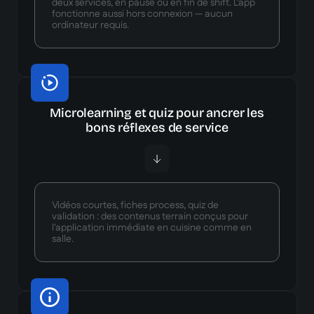
deux services, en pause ou en fin de shift. L'app
fonctionne aussi hors connexion — aucun
ordinateur requis.
Microlearning et quiz pour ancrer les
bons réflexes de service
Vidéos courtes, fiches process, quiz de
validation : des contenus terrain conçus pour
l'application immédiate en cuisine comme en
salle.