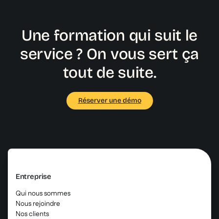
déclencher automatiquement à l’embauche ou lors
d’un changement de poste.
Une formation qui suit le
service ? On vous sert ça
tout de suite.
Réserver une démo
Entreprise
Qui nous sommes
Nous rejoindre
Nos clients