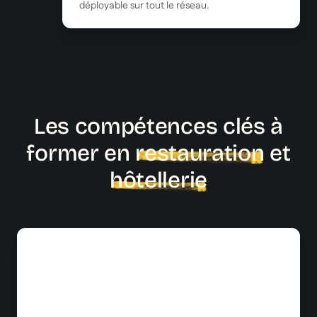
déployable sur tout le réseau.
Les compétences clés à
former en
restauration
et
hôtellerie