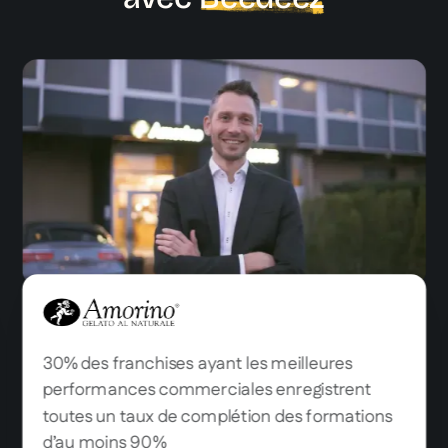
Amorino
30% des franchises ayant les meilleures
performances commerciales enregistrent
toutes un taux de complétion des formations
d’au moins 90%