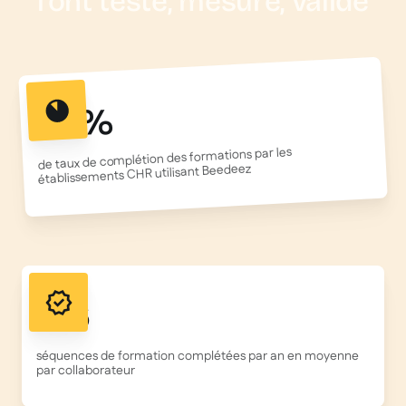
l’ont testé, mesuré, validé
95%
de taux de complétion des formations par les
établissements CHR utilisant Beedeez
156
séquences de formation complétées par an en moyenne
par collaborateur