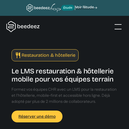
Voir l’étude
Restauration & hôtellerie
Le LMS restauration & hôtellerie
mobile pour vos équipes terrain
Formez vos équipes CHR avec un LMS pour la restauration
et l'hôtellerie, mobile-first et accessible hors ligne. Déjà
adopté par plus de 2 millions de collaborateurs.
Réserver une démo