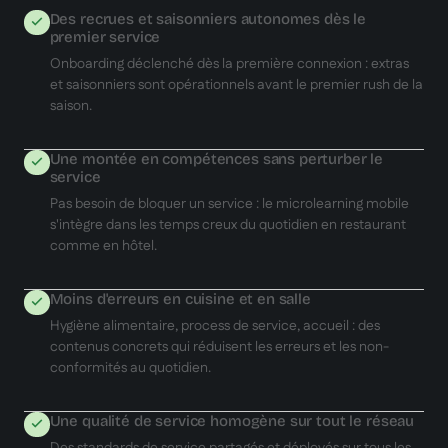
Des recrues et saisonniers autonomes dès le
premier service
Onboarding déclenché dès la première connexion : extras
et saisonniers sont opérationnels avant le premier rush de la
saison.
Une montée en compétences sans perturber le
service
Pas besoin de bloquer un service : le microlearning mobile
s'intègre dans les temps creux du quotidien en restaurant
comme en hôtel.
Moins d'erreurs en cuisine et en salle
Hygiène alimentaire, process de service, accueil : des
contenus concrets qui réduisent les erreurs et les non-
conformités au quotidien.
Une qualité de service homogène sur tout le réseau
Des standards de service partagés et déployés sur tous les