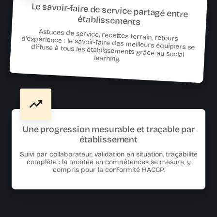
Le savoir-faire de service partagé entre
établissements
Astuces de service, recettes terrain, retours d'expérience : le savoir-faire des meilleurs équipiers se diffuse à tous les établissements grâce au social
learning.
Une progression mesurable et traçable par
établissement
Suivi par collaborateur, validation en situation, traçabilité
complète : la montée en compétences se mesure, y
compris pour la conformité HACCP.