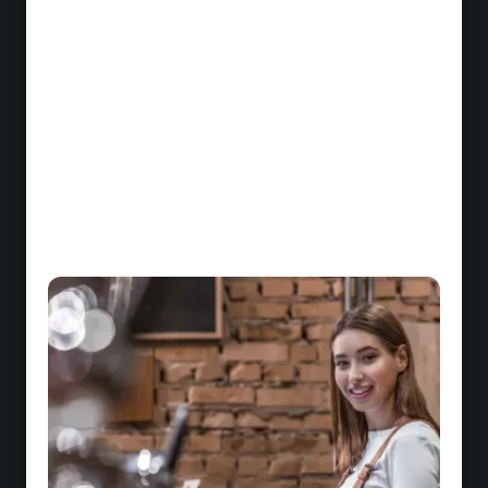
Le service en salle et les standards hôteliers
Fluidité, posture, réactivité : le service en salle
et en chambre repose sur des gestes précis qui
se forment et s'entraînent.
L'hygiène alimentaire et la conformité HACCP
HACCP, normes sanitaires, sécurité alimentaire :
la conformité réglementaire est obligatoire et