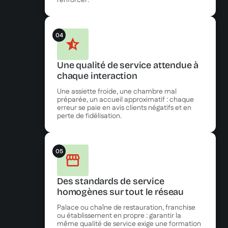
renforcer.
04
Une qualité de service attendue à
chaque interaction
Une assiette froide, une chambre mal
préparée, un accueil approximatif : chaque
erreur se paie en avis clients négatifs et en
perte de fidélisation.
05
Des standards de service
homogènes sur tout le réseau
Palace ou chaîne de restauration, franchise
ou établissement en propre : garantir la
même qualité de service exige une formation