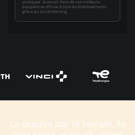
pratiques : le savoir-faire de vos meilleurs
équipiers se diffuse à tous les établissements
grâce au social learning.
La preuve par le terrain. Ils