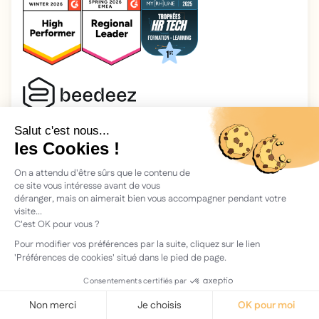
2026 Beedeez. Tous droits réservés.
Mentions légales
Beedeez, c’est une start-up fondée en 2015 par quatre férus
d’apprentissage : Morgan, Rémi, Quentin, Julien, avec une
vision simple : faciliter l'apprentissage et la transmission des
connaissances.