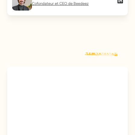
Cofondateur et CEO de Beedeez
Explorer plus d'
articles