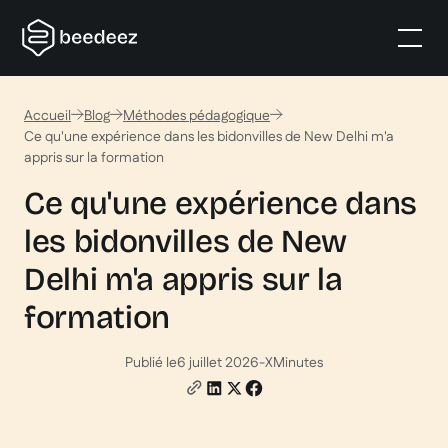
Accueil
Blog
Méthodes pédagogique
Ce qu'une expérience dans les bidonvilles de New Delhi m'a
appris sur la formation
Ce qu'une expérience dans
les bidonvilles de New
Delhi m'a appris sur la
formation
Publié le
6 juillet 2026
-
X
Minutes