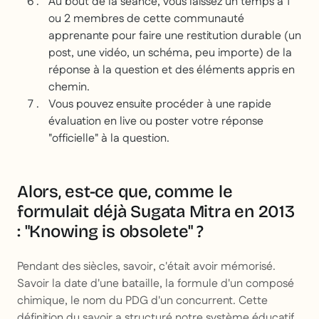
Au bout de la séance, vous laissez un temps à 1
ou 2 membres de cette communauté
apprenante pour faire une restitution durable (un
post, une vidéo, un schéma, peu importe) de la
réponse à la question et des éléments appris en
chemin.
Vous pouvez ensuite procéder à une rapide
évaluation en live ou poster votre réponse
"officielle" à la question.
Alors, est-ce que, comme le
formulait déjà Sugata Mitra en 2013
:
"Knowing is obsolete"
?
Pendant des siècles, savoir, c'était avoir mémorisé.
Savoir la date d'une bataille, la formule d'un composé
chimique, le nom du PDG d'un concurrent. Cette
définition du savoir a structuré notre système éducatif,