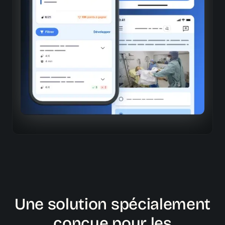
Découpage intelligent des sujets complexes en unités
digestes et engageantes
Formats hautement interactifs
Quiz, flash cards, vidéos, micro-tâches…
Répétition espacée et dynamique
Optimisation de l’ancrage mémoriel sur le long terme et
du développement d’habitude d’apprentissage
Une solution spécialement
conçue pour les