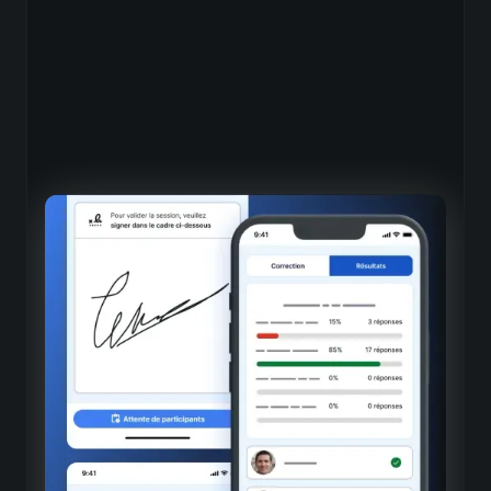
Management de proximité
Interface dédiée aux managers
Suivi des équipes directement depuis le terrain
Tableaux de bord mobiles
Accès aux indicateurs clés de ses équipes
Communication ciblée
Messages et relances personnalisés