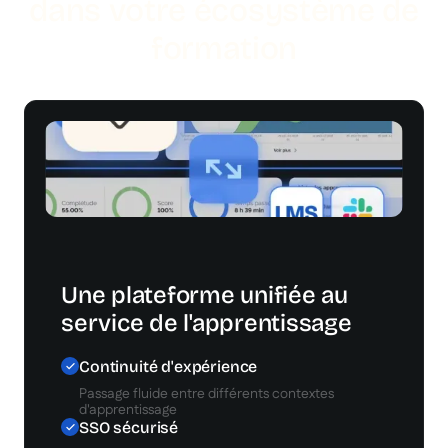
dans votre écosystème de
formation
Une plateforme unifiée au
service de l'apprentissage
Continuité d'expérience
Passage fluide entre différents contextes
d'apprentissage
SSO sécurisé