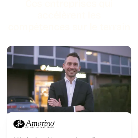
Ces entreprises qui
accélèrent les
compétences sur le terrain
Amorino