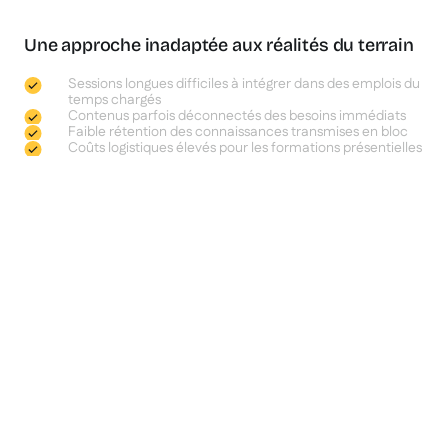
Une approche inadaptée aux réalités du terrain
Sessions longues difficiles à intégrer dans des emplois du
temps chargés
Contenus parfois déconnectés des besoins immédiats
Faible rétention des connaissances transmises en bloc
Coûts logistiques élevés pour les formations présentielles