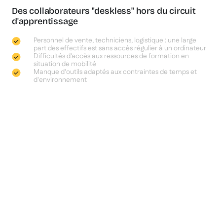
Des collaborateurs "deskless" hors du circuit
d'apprentissage
Personnel de vente, techniciens, logistique : une large
part des effectifs est sans accès régulier à un ordinateur
Difficultés d'accès aux ressources de formation en
situation de mobilité
Manque d'outils adaptés aux contraintes de temps et
d'environnement