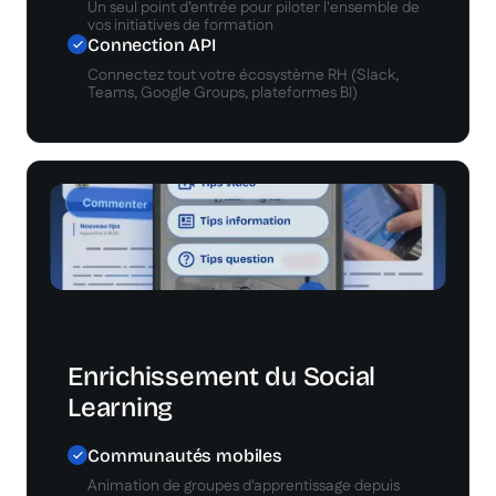
Un seul point d’entrée pour piloter l'ensemble de
vos initiatives de formation
Connection API
Connectez tout votre écosystème RH (Slack,
Teams, Google Groups, plateformes BI)
Enrichissement du Social
Learning
Communautés mobiles
Animation de groupes d'apprentissage depuis