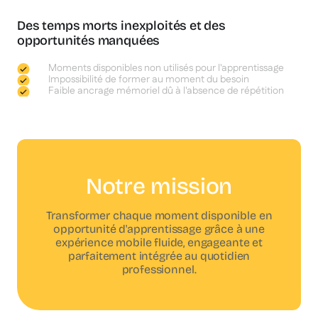
Des temps morts inexploités et des
opportunités manquées
Moments disponibles non utilisés pour l'apprentissage
Impossibilité de former au moment du besoin
Faible ancrage mémoriel dû à l'absence de répétition
Notre mission
Transformer chaque moment disponible en
opportunité d'apprentissage grâce à une
expérience mobile fluide, engageante et
parfaitement intégrée au quotidien
professionnel.