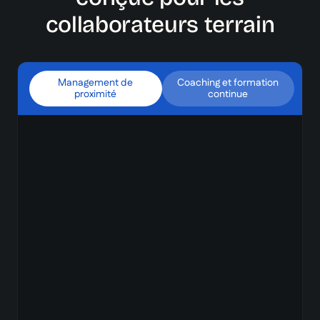
collaborateurs terrain
Management de
Coaching et formation
proximité
continue