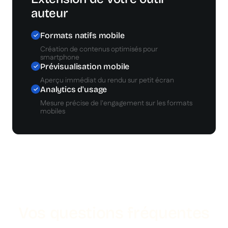
auteur
Formats natifs mobile
Création de contenus optimisés pour
smartphone
Prévisualisation mobile
Aperçu immédiat du rendu sur petit écran
Analytics d'usage
Mesure précise de l'engagement sur les formats
mobiles
Vos questions fréquentes