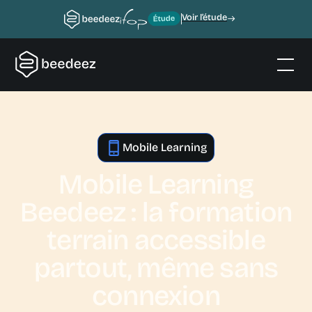
Voir l’étude
Mobile Learning
Mobile Learning
Beedeez : la formation
terrain accessible
partout, même sans
connexion