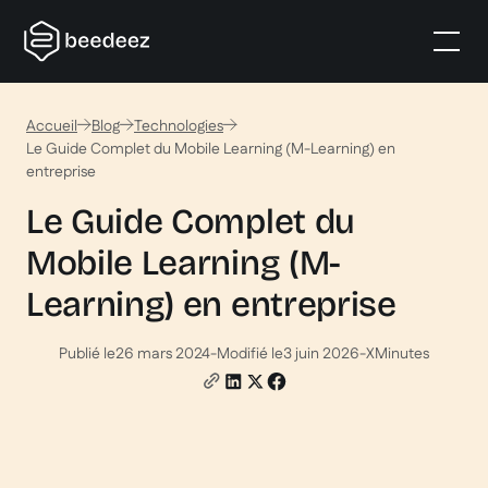
Accueil
Blog
Technologies
Le Guide Complet du Mobile Learning (M-Learning) en
entreprise
Le Guide Complet du
Mobile Learning (M-
Learning) en entreprise
Publié le
26 mars 2024
-
Modifié le
3 juin 2026
-
X
Minutes