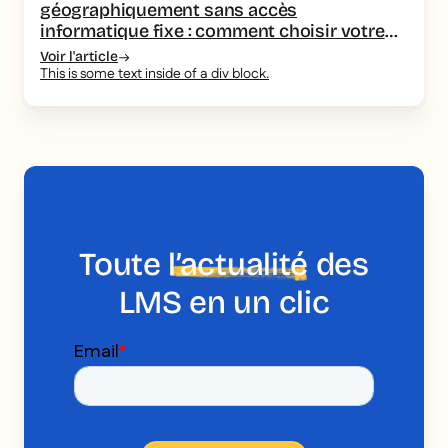
géographiquement sans accès
informatique fixe : comment choisir votre
outil de formation
Voir l'article
This is some text inside of a div block.
Toute
l’actualité
des
LMS en un clic