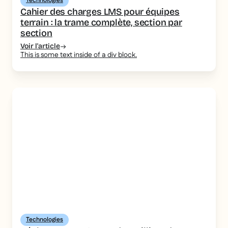
Technologies
Cahier des charges LMS pour équipes
terrain : la trame complète, section par
section
Voir l'article
This is some text inside of a div block.
Technologies