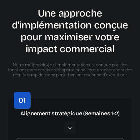
Une approche
d'implémentation conçue
pour maximiser votre
impact commercial
Notre méthodologie d'implémentation est conçue pour les
fonctions commerciales et opérationnelles qui recherchent des
résultats rapides sans perturber leur cadence d'exécution :
01
Alignement stratégique (Semaines 1-2)