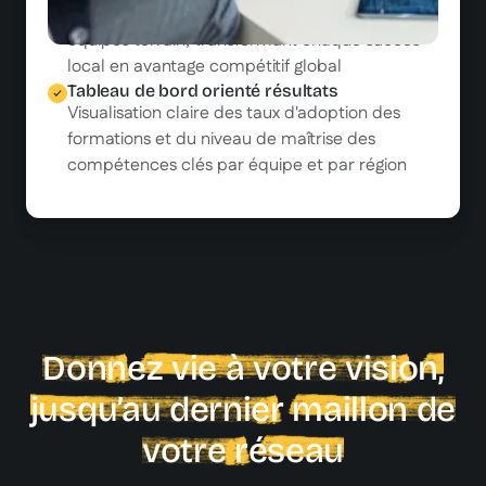
pratiques d'excellence générées par vos
équipes terrain, transformant chaque succès
local en avantage compétitif global
Tableau de bord orienté résultats
Visualisation claire des taux d'adoption des
formations et du niveau de maîtrise des
compétences clés par équipe et par région
Donnez vie à votre vision,
jusqu’au dernier maillon de
votre réseau