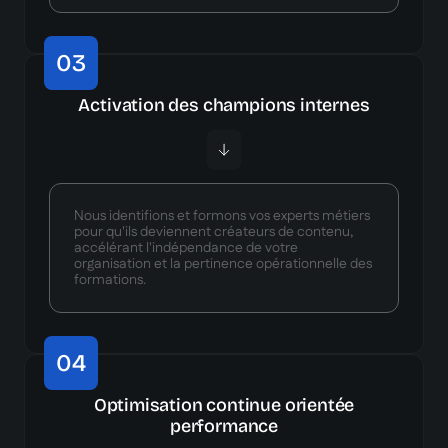
03
Activation des champions internes
Nous identifions et formons vos experts métiers
pour qu'ils deviennent créateurs de contenu,
accélérant l'indépendance de votre
organisation et la pertinence opérationnelle des
formations.
04
Optimisation continue orientée
performance