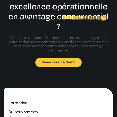
excellence opérationnelle
en avantage c
oncurrentie
l
?
Découvrez comment Beedeez peut devenir le catalyseur de
votre performance commerciale en alignant parfaitement le
développement des compétences avec votre stratégie
d'entreprise.
Réservez une démo
Entreprise
Qui nous sommes