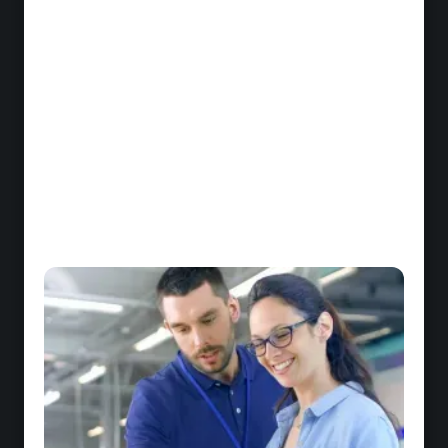
Écart de cohérence opérationnelle
Comment garantir que vos standards
d'excellence et vos meilleures pratiques sont
uniformément appliqués à travers tous vos
points de contact client et canaux de
distribution ?