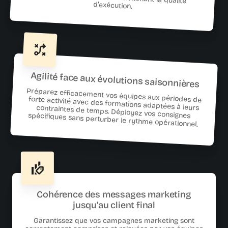
d'exécution.
Agilité face aux évolutions saisonnières
Préparez efficacement vos équipes aux périodes de forte activité avec des formations adaptées à leurs contraintes de temps. Déployez vos consignes spécifiques sans perturber le rythme opérationnel.
Cohérence des messages marketing
jusqu'au client final
Garantissez que vos campagnes marketing sont