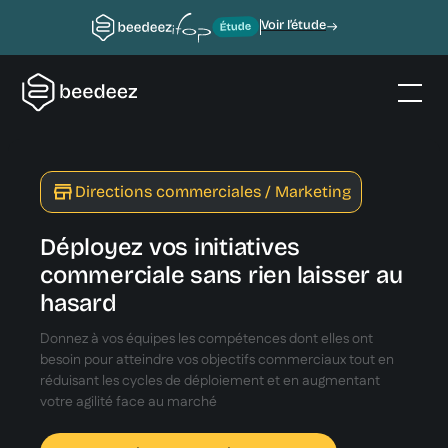
Voir l’étude
Directions commerciales / Marketing
Déployez vos initiatives
commerciale sans rien laisser au
hasard
Donnez à vos équipes les compétences dont elles ont
besoin pour atteindre vos objectifs commerciaux tout en
réduisant les cycles de déploiement et en augmentant
votre agilité face au marché