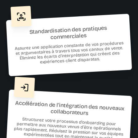
Standardisation des pratiques
commerciales
Assurez une application constante de vos procédures
et argumentaires à travers tous vos canaux de vente.
Éliminez les écarts d'interprétation qui créent des
expériences client disparates.
Accélération de l'intégration des nouveaux
collaborateurs
Structurez votre processus d'onboarding pour permettre aux nouveaux venus d'être opérationnels plus rapidement. Réduisez la pression sur vos équipes expérimentées tout en maintenant la qualité