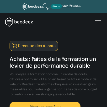
Voir l’étude
Direction des Achats
Achats : faites de la formation un
levier de performance durable
Vous voyez la formation comme un centre de coûts,
difficile à optimiser ? Et si on en faisait plutôt un moteur de
valeur ? Beedeez transforme chaque euro investi en gains
mesurables pour votre organisation. Faites de votre budget
formation une arme stratégique redoutable !
Réserver une démo