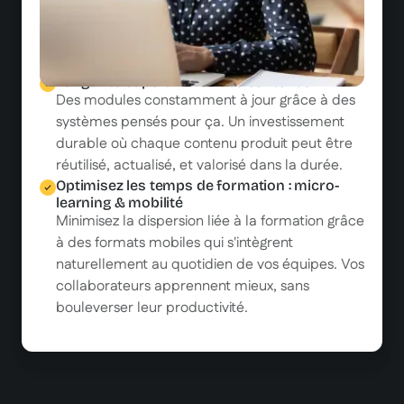
frais cachés : avec Beedeez, déployer une
formation pour 10 ou 10 000 collaborateurs
revient au même.
Longévité et pertinence des contenus
Des modules constamment à jour grâce à des
systèmes pensés pour ça. Un investissement
durable où chaque contenu produit peut être
réutilisé, actualisé, et valorisé dans la durée.
Optimisez les temps de formation : micro-
learning & mobilité
Minimisez la dispersion liée à la formation grâce
à des formats mobiles qui s'intègrent
naturellement au quotidien de vos équipes. Vos
collaborateurs apprennent mieux, sans
bouleverser leur productivité.