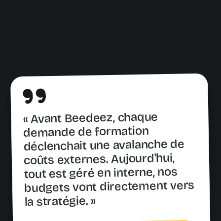
Ils ont transformé leur
approche
« Avant Beedeez, chaque
demande de formation
déclenchait une avalanche de
coûts externes. Aujourd'hui,
tout est géré en interne, nos
budgets vont directement vers
la stratégie. »