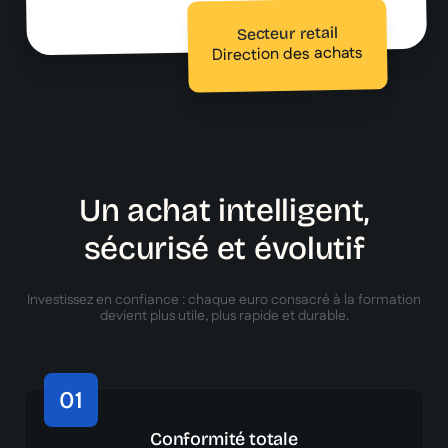
Secteur retail
Direction des achats
Un achat intelligent,
sécurisé et évolutif
Investissez en confiance : chaque euro consacré à la formation
devient plus utile, plus rapide et durable.
01
Conformité totale