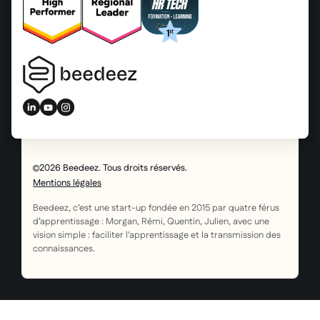
2026 Beedeez. Tous droits réservés.
Mentions légales
Beedeez, c’est une start-up fondée en 2015 par quatre férus
d’apprentissage : Morgan, Rémi, Quentin, Julien, avec une
vision simple : faciliter l'apprentissage et la transmission des
connaissances.