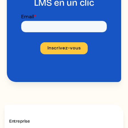
LMS en un clic
Entreprise