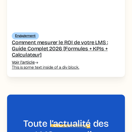
Engagement
Comment mesurer le ROI de votre LMS :
Guide Complet 2026 [Formules + KPIs +
Calculateur]
Voir l'article
This is some text inside of a div block.
Toute
l’actualité
des