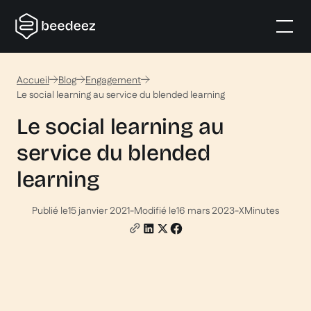
Accueil
Blog
Engagement
Le social learning au service du blended learning
Le social learning au
service du blended
learning
Publié le
15 janvier 2021
-
Modifié le
16 mars 2023
-
X
Minutes