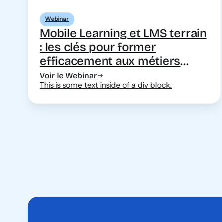
Webinar
Mobile Learning et LMS terrain
: les clés pour former
efficacement aux métiers
opérationnels et techniques
Voir le Webinar
This is some text inside of a div block.