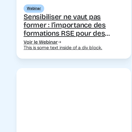
Webinar
Sensibiliser ne vaut pas
former : l’importance des
formations RSE pour des
entreprises plus responsables
Voir le Webinar
This is some text inside of a div block.