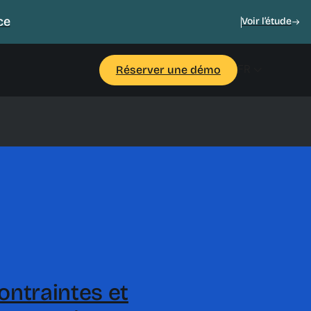
ce
Voir l’étude
FR
Réserver une démo
ontraintes et