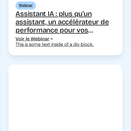
Webinar
Assistant IA : plus qu’un
assistant, un accélérateur de
performance pour vos
apprenants
Voir le Webinar
This is some text inside of a div block.