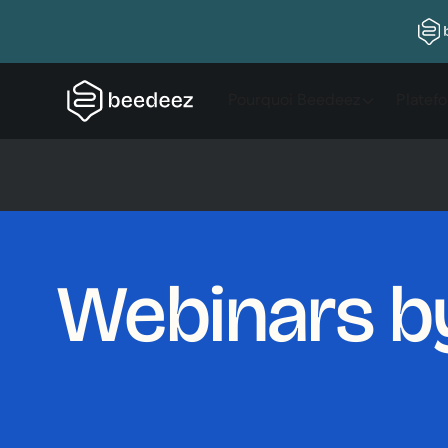
Pourquoi Beedeez
Platef
Webinars b