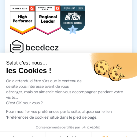
2026 Beedeez. Tous droits réservés.
Mentions légales
Beedeez, c’est une start-up fondée en 2015 par quatre férus
d’apprentissage : Morgan, Rémi, Quentin, Julien, avec une
vision simple : faciliter l'apprentissage et la transmission des
connaissances.