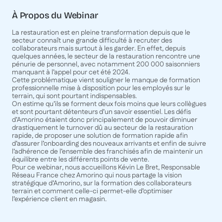
À Propos du Webinar
La restauration est en pleine transformation depuis que le
secteur connaît une grande difficulté à recruter des
collaborateurs mais surtout à les garder. En effet, depuis
quelques années, le secteur de la restauration rencontre une
pénurie de personnel, avec notamment 200 000 saisonniers
manquant à l’appel pour cet été 2024.
Cette problématique vient souligner le manque de formation
professionnelle mise à disposition pour les employés sur le
terrain, qui sont pourtant indispensables.
On estime qu’ils se forment deux fois moins que leurs collègues
et sont pourtant détenteurs d’un savoir essentiel. Les défis
d’Amorino étaient donc principalement de pouvoir diminuer
drastiquement le turnover dû au secteur de la restauration
rapide, de proposer une solution de formation rapide afin
d’assurer l’onboarding des nouveaux arrivants et enfin de suivre
l’adhérence de l’ensemble des franchisés afin de maintenir un
équilibre entre les différents points de vente.
Pour ce webinar, nous accueillons Kévin Le Bret, Responsable
Réseau France chez Amorino qui nous partage la vision
stratégique d’Amorino, sur la formation des collaborateurs
terrain et comment celle-ci permet-elle d’optimiser
l’expérience client en magasin.