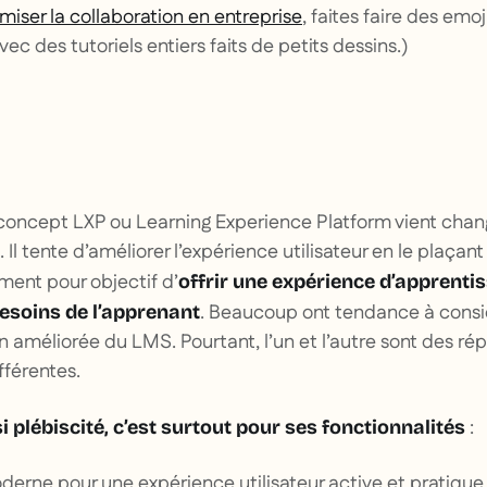
miser la collaboration en entreprise
, faites faire des emo
ec des tutoriels entiers faits de petits dessins.)
 concept LXP ou Learning Experience Platform vient chang
 Il tente d’améliorer l’expérience utilisateur en le plaçan
ement pour objectif d’
offrir une expérience d’apprenti
. Beaucoup ont tendance à consi
esoins de l’apprenant
améliorée du LMS. Pourtant, l’un et l’autre sont des ré
férentes.
:
si plébiscité, c’est surtout pour ses fonctionnalités
derne pour une expérience utilisateur active et pratique 