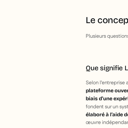
Le concep
Plusieurs question
Que signifie 
Selon l’entreprise
plateforme ouver
biais d’une expé
fondent sur un sys
élaboré à l’aide 
œuvre indépendamm