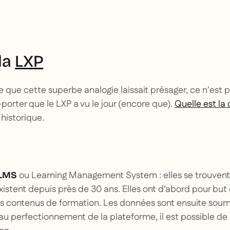
la
LXP
 que cette superbe analogie laissait présager, ce n'est p
orter que le LXP a vu le jour (encore que).
Quelle est la
 historique.
ou Learning Management System : elles se trouvent à
 LMS
istent depuis près de 30 ans. Elles ont d’abord pour but
 contenus de formation. Les données sont ensuite soum
au perfectionnement de la plateforme, il est possible de 