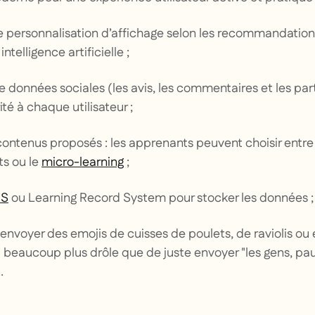
de personnalisation d’affichage selon les recommandation
telligence artificielle ;
de données sociales (les avis, les commentaires et les pa
té à chaque utilisateur ;
contenus proposés : les apprenants peuvent choisir entre l
ts ou le
micro-learning
;
RS
ou Learning Record System pour stocker les données ;
s'envoyer des emojis de cuisses de poulets, de raviolis o
st beaucoup plus drôle que de juste envoyer "les gens, p
.