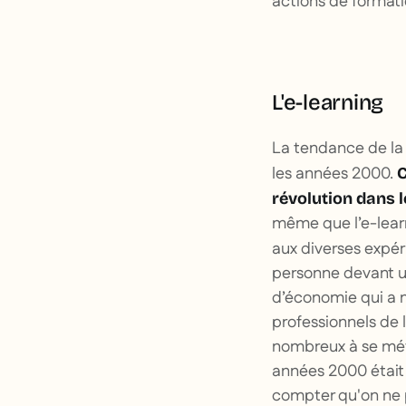
actions de format
L'e-learning
La tendance de la 
les années 2000.
C
révolution dans l
même que l’e-learn
aux diverses expé
personne devant u
d’économie qui a m
professionnels de 
nombreux à se méf
années 2000 était
compter qu'on ne p