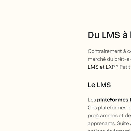
Du LMS à 
Contrairement à ce
marché du prêt-à-p
LMS et LXP
? Petit
Le LMS
Les
plateformes
Ces plateformes ex
programmes et des
apprenants. Suite 