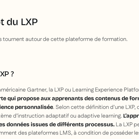
t du LXP
s tournent autour de cette plateforme de formation.
LXP ?
 américaine Gartner, la LXP ou Learning Experience Platf
te qui propose aux apprenants des contenus de for
. Selon cette définition d'une LXP,
rience personnalisée
tème d’instruction adaptatif ou adaptive learning.
L’app
La LXP pe
des données issues de différents processus.
ent des plateformes LMS, à condition de posséder les