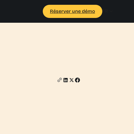
FR
Réserver une démo