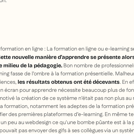
ion.
formation en ligne : La formation en ligne ou e-learning s
ette nouvelle manière d’apprendre se présente alo
Bon nombre de professionnel
e milieu de la pédagogie.
ing fasse de l’ombre à la formation présentielle. Malhe
riences,
. En e
les résultats obtenus ont été décevants
n écran pour apprendre nécessite beaucoup plus de fonct
otivé la création de ce système n’était pas non plus au
la formation, notamment les adeptes de la formation prés
ier des premières plateformes d’e-learning. En même tem
 un peu au webdesign ce qu'une bombe pûante est à la 
ouvait pas envoyer des gifs à ses collègues via un syst