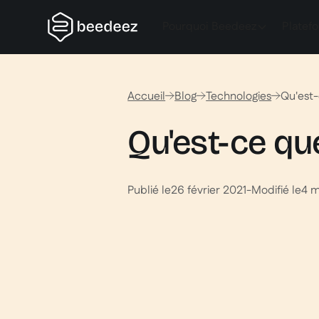
Pourquoi Beedeez
Platef
Accueil
Blog
Technologies
Qu'est-
Qu'est-ce que
Publié le
26 février 2021
-
Modifié le
4 