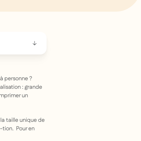
 à personne ?
alisation : grande
 imprimer un
la taille unique de
-tion. Pour en