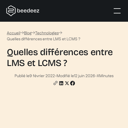
Accueil
Blog
Technologies
Quelles différences entre LMS et LCMS ?
Quelles différences entre
LMS et LCMS ?
Publié le
9 février 2022
-
Modifié le
12 juin 2026
-
X
Minutes