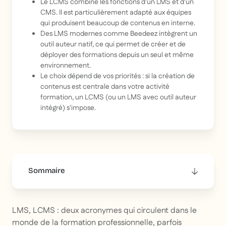
Le LCMS combine les fonctions d'un LMS et d'un
CMS. Il est particulièrement adapté aux équipes
qui produisent beaucoup de contenus en interne.
Des LMS modernes comme Beedeez intègrent un
outil auteur natif, ce qui permet de créer et de
déployer des formations depuis un seul et même
environnement.
Le choix dépend de vos priorités : si la création de
contenus est centrale dans votre activité
formation, un LCMS (ou un LMS avec outil auteur
intégré) s'impose.
Sommaire
This is some text inside of a div block.
LMS, LCMS : deux acronymes qui circulent dans le
monde de la formation professionnelle, parfois