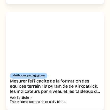
Méthodes pédagogique
Mesurer l'efficacite de la formation des
equipes terrain : la pyramide de Kirkpatrick,
les indicateurs par niveau et les tableaux de
bord a piloter
Voir l'article
This is some text inside of a div block.