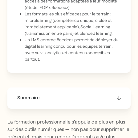
accès à des formations adaptées à leur mobilité
(étude IFOP x Beedeez).
Les formats les plus efficaces pour le terrain :
microlearning (compétence unique, ciblée et
immédiatement applicable), Social Learning
(transmission entre pairs) et blended learning.
Un LMS comme Beedeez permet de déployer du
digital learning conçu pour les équipes terrain,
avec suivi, analytics et contenus accessibles
partout.
Sommaire
This is some text inside of a div block.
La formation professionnelle s’appuie de plus en plus
sur des outils numériques — non pas pour supprimer le
présentiel, mais pour rendre l’apprentissage plus