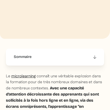
Sommaire
This is some text inside of a div block.
Le
microlearning
connaît une véritable explosion dans
la formation pour de très nombreux domaines et dans
de nombreux contextes.
Avec une capacité
d’attention décroissante des apprenants qui sont
sollicités à la fois hors ligne et en ligne, via des
écrans omniprésents, l’apprentissage “en