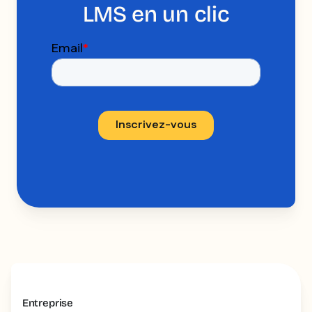
LMS en un clic
Entreprise