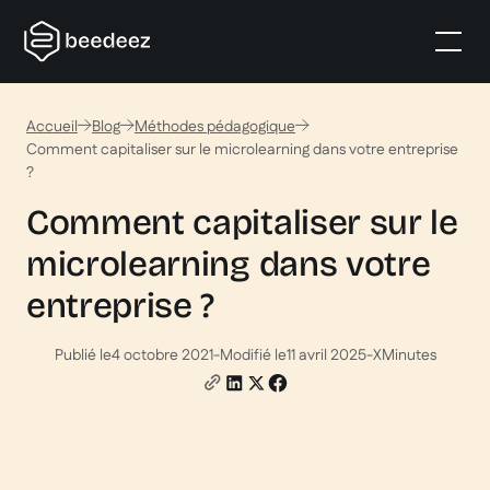
Accueil
Blog
Méthodes pédagogique
Comment capitaliser sur le microlearning dans votre entreprise
?
Comment capitaliser sur le
microlearning dans votre
entreprise ?
Publié le
4 octobre 2021
-
Modifié le
11 avril 2025
-
X
Minutes