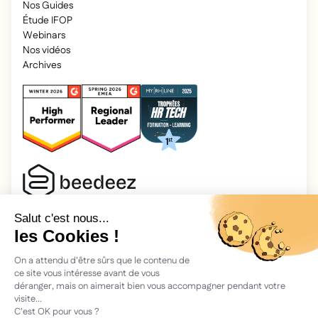
Nos Guides
Étude IFOP
Webinars
Nos vidéos
Archives
2026 Beedeez. Tous droits réservés.
Mentions légales
Beedeez, c’est une start-up fondée en 2015 par quatre férus