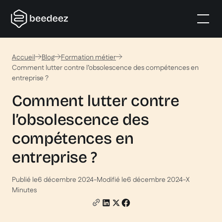
Accueil
Blog
Formation métier
Comment lutter contre l’obsolescence des compétences en
entreprise ?
Comment lutter contre
l’obsolescence des
compétences en
entreprise ?
Publié le
6 décembre 2024
-
Modifié le
6 décembre 2024
-
X
Minutes