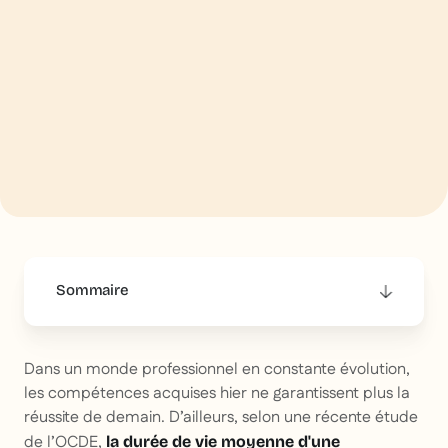
Sommaire
This is some text inside of a div block.
Dans un monde professionnel en constante évolution,
les compétences acquises hier ne garantissent plus la
réussite de demain. D’ailleurs, selon une récente étude
de l’OCDE,
la durée de vie moyenne d'une