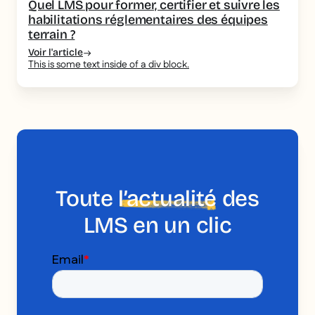
Quel LMS pour former, certifier et suivre les
habilitations réglementaires des équipes
terrain ?
Voir l'article
This is some text inside of a div block.
Toute
l’actualité
des
LMS en un clic