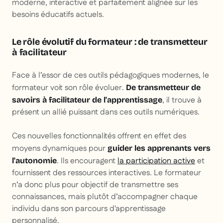
moderne, interactive et parfaitement alignée sur les
besoins éducatifs actuels.
Le rôle évolutif du formateur : de transmetteur
à facilitateur
Face à l’essor de ces outils pédagogiques modernes, le
formateur voit son rôle évoluer.
De transmetteur de
, il trouve à
savoirs à facilitateur de l'apprentissage
présent un allié puissant dans ces outils numériques.
Ces nouvelles fonctionnalités offrent en effet des
moyens dynamiques pour
guider les apprenants vers
. Ils encouragent
la participation active
et
l'autonomie
fournissent des ressources interactives. Le formateur
n’a donc plus pour objectif de transmettre ses
connaissances, mais plutôt d’accompagner chaque
individu dans son parcours d'apprentissage
personnalisé.