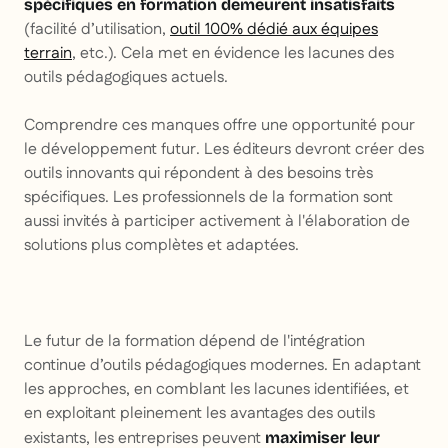
spécifiques en formation demeurent insatisfaits
(facilité d’utilisation,
outil 100% dédié aux équipes
terrain
, etc.). Cela met en évidence les lacunes des
outils pédagogiques actuels.
Comprendre ces manques offre une opportunité pour
le développement futur. Les éditeurs devront créer des
outils innovants qui répondent à des besoins très
spécifiques. Les professionnels de la formation sont
aussi invités à participer activement à l'élaboration de
solutions plus complètes et adaptées.
Le futur de la formation dépend de l'intégration
continue d’outils pédagogiques modernes. En adaptant
les approches, en comblant les lacunes identifiées, et
en exploitant pleinement les avantages des outils
existants, les entreprises peuvent
maximiser leur