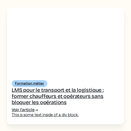
Formation métier
LMS pour le transport et la logistique :
former chauffeurs et opérateurs sans
bloquer les opérations
Voir l'article
This is some text inside of a div block.