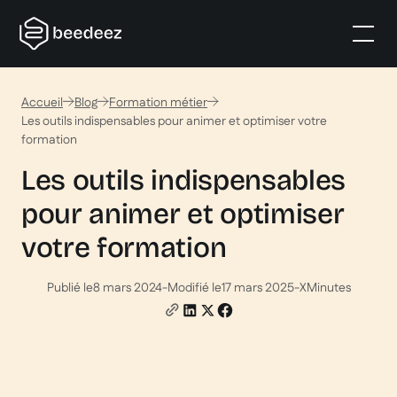
Accueil
Blog
Formation métier
Les outils indispensables pour animer et optimiser votre
formation
Les outils indispensables
pour animer et optimiser
votre formation
Publié le
8 mars 2024
-
Modifié le
17 mars 2025
-
X
Minutes