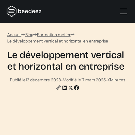
Accueil
Blog
Formation métier
Le développement vertical et horizontal en entreprise
Le développement vertical
et horizontal en entreprise
Publié le
13 décembre 2023
-
Modifié le
17 mars 2025
-
X
Minutes