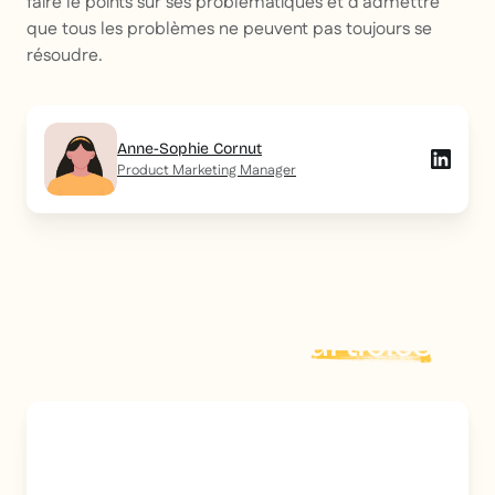
faire le points sur ses problématiques et d’admettre
que tous les problèmes ne peuvent pas toujours se
résoudre.
Anne-Sophie Cornut
Product Marketing Manager
Explorer plus d'
articles