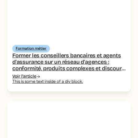
Formation métier
Former les conseillers bancaires et agents
d'assurance sur un réseau d'agences :
conformité, produits complexes et discours
homogène
Voir l'article
This is some text inside of a div block.