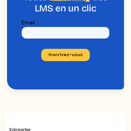
LMS en un clic
Entreprise