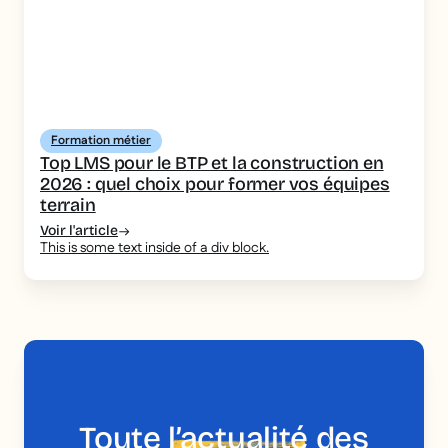
Formation métier
Top LMS pour le BTP et la construction en
2026 : quel choix pour former vos équipes
terrain
Voir l'article
This is some text inside of a div block.
Toute
l’actualité
des