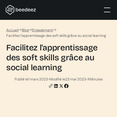
Accueil
Blog
Engagement
Facilitez l'apprentissage des soft skills grâce au social learning
Facilitez l'apprentissage
des soft skills grâce au
social learning
Publié le
1 mars 2023
-
Modifié le
23 mai 2023
-
X
Minutes