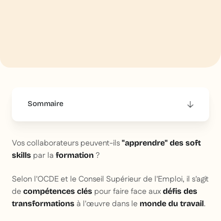
Sommaire
This is some text inside of a div block.
Vos collaborateurs peuvent-ils
"apprendre" des soft
par la
?
skills
formation
Selon l'OCDE et le Conseil Supérieur de l'Emploi, il s'agit
de
pour faire face aux
compétences clés
défis des
à l'œuvre dans le
.
transformations
monde du travail