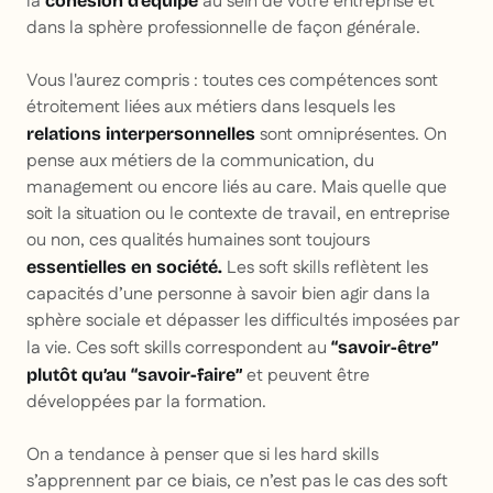
la
au sein de votre entreprise et
cohésion d’équipe
dans la sphère professionnelle de façon générale.
Vous l'aurez compris : toutes ces compétences sont
étroitement liées aux métiers dans lesquels les
sont omniprésentes. On
relations interpersonnelles
pense aux métiers de la communication, du
management ou encore liés au
care
. Mais quelle que
soit la situation ou le contexte de travail, en entreprise
ou non, ces qualités humaines sont toujours
Les soft skills reflètent les
essentielles en société.
capacités d’une personne à savoir bien agir dans la
sphère sociale et dépasser les difficultés imposées par
la vie. Ces soft skills correspondent au
“savoir-être”
et peuvent être
plutôt qu’au “savoir-faire”
développées par la formation.
On a tendance à penser que si les hard skills
s’apprennent par ce biais, ce n’est pas le cas des soft