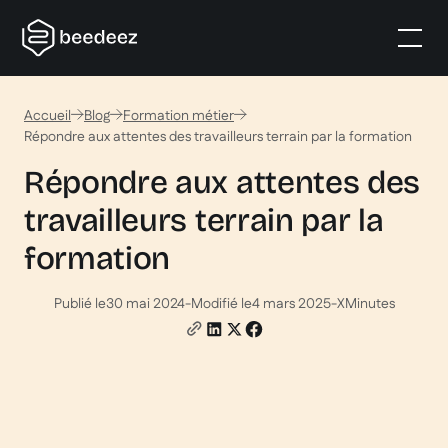
Accueil
Blog
Formation métier
Répondre aux attentes des travailleurs terrain par la formation
Répondre aux attentes des
travailleurs terrain par la
formation
Publié le
30 mai 2024
-
Modifié le
4 mars 2025
-
X
Minutes