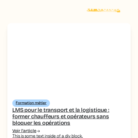
Explorer plus d'
articles
Formation métier
LMS pour le transport et la logistique :
former chauffeurs et opérateurs sans
bloquer les opérations
Voir l'article
This is some text inside of a div block.