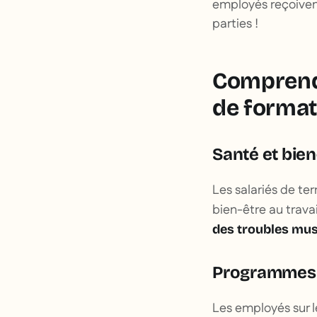
employés reçoivent
parties !
Comprendr
de format
Santé et bien
Les salariés de ter
bien-être au travai
des troubles mus
Programmes 
Les employés sur l