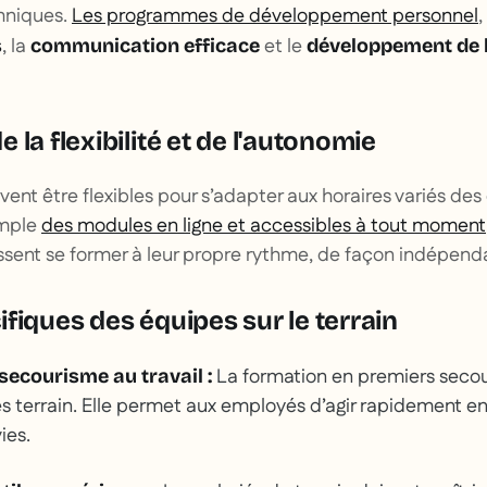
hniques.
Les programmes de développement personnel
, la
et le
s
communication efficace
développement de l
 la flexibilité et de l'autonomie
ent être flexibles pour s’adapter aux horaires variés des
emple
des modules en ligne et accessibles à tout moment
ssent se former à leur propre rythme, de façon indépend
fiques des équipes sur le terrain
La formation en premiers secou
secourisme au travail :
s terrain. Elle permet aux employés d’agir rapidement en
ies.