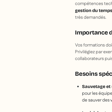
compétences tec
gestion du temp
très demandés.
Importance de
Vos formations doiv
Privilégiez par ex
collaborateurs pui
Besoins spéci
Sauvetage et 
pour les équipe
de sauver des v