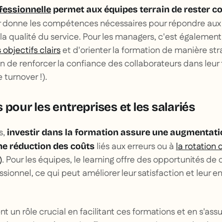
fessionnelle
permet aux équipes terrain de rester co
ur donne les compétences nécessaires pour répondre aux
la qualité du service. Pour les managers, c'est également
s objectifs clairs
et d'orienter la formation de manière str
 de renforcer la confiance des collaborateurs dans leur 
 turnover !).
 pour les entreprises et les salariés
s,
investir dans la formation assure une augmentati
liés aux erreurs ou à
la rotation 
ne réduction des coûts
)
. Pour les équipes, le learning offre des opportunités 
ssionnel, ce qui peut améliorer leur satisfaction et leur
 un rôle crucial en facilitant ces formations et en s'ass