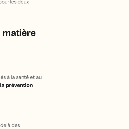
pour les deux
n matière
és à la santé et au
 la prévention
-delà des