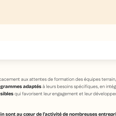
text inside of a div block.
cacement aux attentes de formation des équipes terrain, i
à leurs besoins spécifiques, en inté
rogrammes adaptés
qui favorisent leur engagement et leur développ
sibles
ain sont au cœur de l’activité de nombreuses entrepr