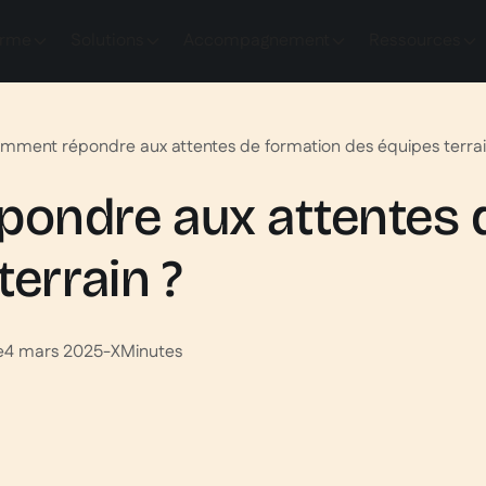
orme
Solutions
Accompagnement
Ressources
mment répondre aux attentes de formation des équipes terrai
ondre aux attentes 
terrain ?
e
4 mars 2025
-
X
Minutes