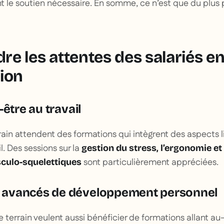
 le soutien nécessaire. En somme, ce n’est que du plus 
e les attentes des salariés e
ion
-être au travail
rain attendent des formations qui intègrent des aspects li
l. Des sessions sur la
gestion du stress, l’ergonomie et
sont particulièrement appréciées.
culo-squelettiques
avancés de développement personnel
e terrain veulent aussi bénéficier de formations allant au