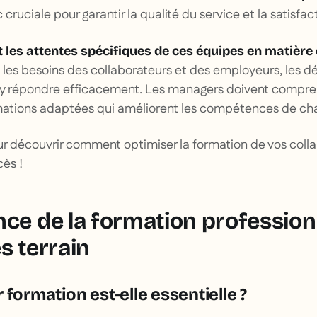
cruciale pour garantir la qualité du service et la satisfact
 les attentes spécifiques de ces équipes en matière
e les besoins des collaborateurs et des employeurs, les dé
ur y répondre efficacement. Les managers doivent compre
ormations adaptées qui améliorent les compétences de c
ur découvrir comment optimiser la formation de vos colla
cès !
nce de la formation profession
s terrain
 formation est-elle essentielle ?