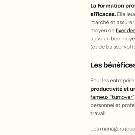
La
formation pro
Elle le
efficaces.
marché et assurer 
moyen de
fixer de
aussi un bon moyen
(et de baisser votre
Les bénéfices
Pour les entreprise
productivité et u
fameux “turnover”
personnel et profe
travail.
Les managers jouent