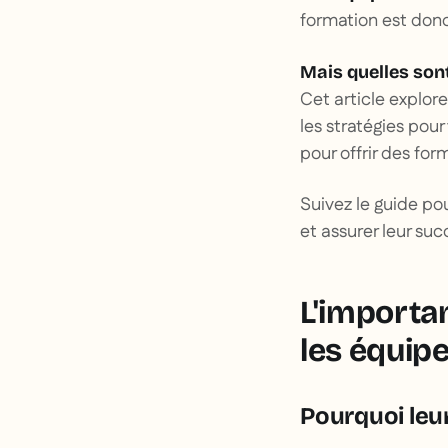
formation est donc 
Mais quelles sont
Cet article explor
les stratégies po
pour offrir des f
Suivez le guide po
et assurer leur suc
L'importa
les équipe
Pourquoi leur