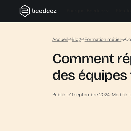
Pourquoi Beedeez
Platef
Accueil
Blog
Formation métier
Co
Comment rép
des équipes 
Publié le
11 septembre 2024
-
Modifié l