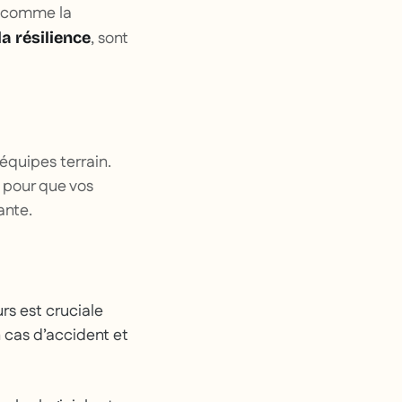
, comme la
, sont
a résilience
 équipes terrain.
pour que vos
ante.
rs est cruciale
 cas d’accident et