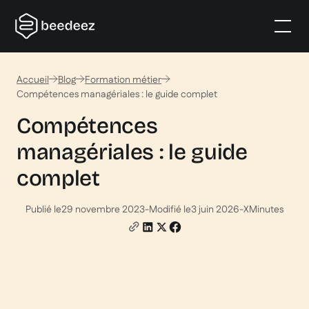
Accueil
Blog
Formation métier
Compétences managériales : le guide complet
Compétences
managériales : le guide
complet
Publié le
29 novembre 2023
-
Modifié le
3 juin 2026
-
X
Minutes