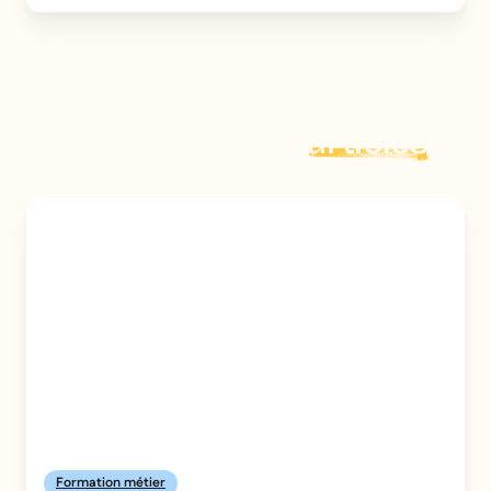
Explorer plus d'
articles
Formation métier