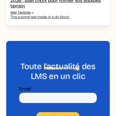
2026 : quel choix pour former vos équipes
terrain
Voir l'article
This is some text inside of a div block.
Toute
l’actualité
des
LMS en un clic