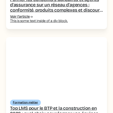
d'assurance sur un réseau d'agences :
conformité, produits complexes et discours
homogène
Voir l'article
This is some text inside of a div block.
Formation métier
Top LMS pour le BTP et la construction en