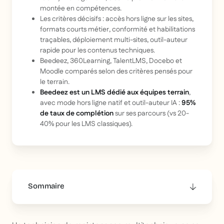
montée en compétences.
Les critères décisifs : accès hors ligne sur les sites,
formats courts métier, conformité et habilitations
traçables, déploiement multi-sites, outil-auteur
rapide pour les contenus techniques.
Beedeez, 360Learning, TalentLMS, Docebo et
Moodle comparés selon des critères pensés pour
le terrain.
Beedeez est un LMS dédié aux équipes terrain
,
avec mode hors ligne natif et outil-auteur IA :
95%
de taux de complétion
sur ses parcours (vs 20-
40% pour les LMS classiques).
Sommaire
This is some text inside of a div block.