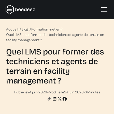
Accueil
Blog
Formation métier
Quel LMS pour former des techniciens et agents de terrain en
facility management ?
Quel LMS pour former des
techniciens et agents de
terrain en facility
management ?
Publié le
24 juin 2026
-
Modifié le
24 juin 2026
-
X
Minutes