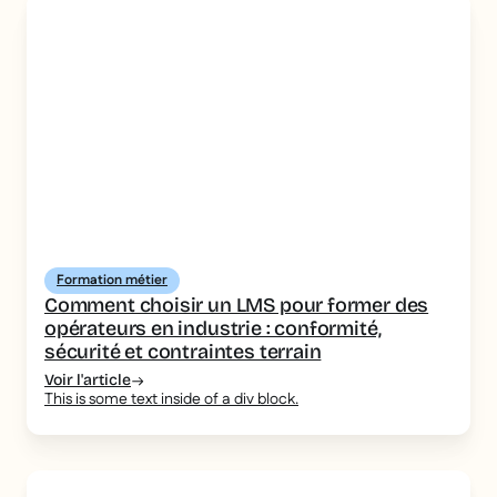
Formation métier
Comment choisir un LMS pour former des
opérateurs en industrie : conformité,
sécurité et contraintes terrain
Voir l'article
This is some text inside of a div block.