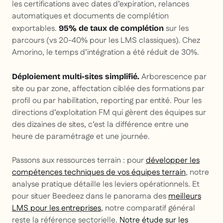
les certifications avec dates d’expiration, relances
automatiques et documents de complétion
exportables.
sur les
95% de taux de complétion
parcours (vs 20-40% pour les LMS classiques). Chez
Amorino, le temps d’intégration a été réduit de 30%.
Arborescence par
Déploiement multi-sites simplifié.
site ou par zone, affectation ciblée des formations par
profil ou par habilitation, reporting par entité. Pour les
directions d’exploitation FM qui gèrent des équipes sur
des dizaines de sites, c’est la différence entre une
heure de paramétrage et une journée.
Passons aux ressources terrain : pour
développer les
compétences techniques de vos équipes terrain
, notre
analyse pratique détaille les leviers opérationnels. Et
pour situer Beedeez dans le panorama des
meilleurs
LMS pour les entreprises
, notre comparatif général
reste la référence sectorielle.
Notre étude sur les