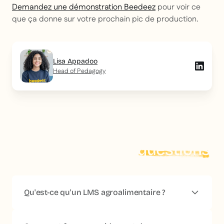
Demandez une démonstration Beedeez
pour voir ce
que ça donne sur votre prochain pic de production.
Lisa Appadoo
Head of Pedagogy
On répond à vos
questions
Qu'est-ce qu'un LMS agroalimentaire ?
Un
LMS agroalimentaire
est une plateforme de