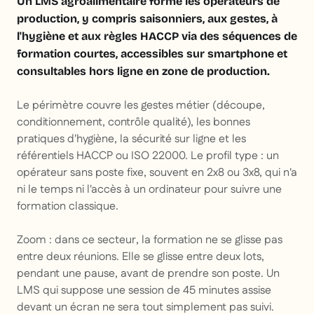
Un LMS agroalimentaire forme les opérateurs de
production, y compris saisonniers, aux gestes, à
l'hygiène et aux règles HACCP via des séquences de
formation courtes, accessibles sur smartphone et
consultables hors ligne en zone de production.
Le périmètre couvre les gestes métier (découpe,
conditionnement, contrôle qualité), les bonnes
pratiques d'hygiène, la sécurité sur ligne et les
référentiels HACCP ou ISO 22000. Le profil type : un
opérateur sans poste fixe, souvent en 2x8 ou 3x8, qui n'a
ni le temps ni l'accès à un ordinateur pour suivre une
formation classique.
Zoom : dans ce secteur, la formation ne se glisse pas
entre deux réunions. Elle se glisse entre deux lots,
pendant une pause, avant de prendre son poste. Un
LMS qui suppose une session de 45 minutes assise
devant un écran ne sera tout simplement pas suivi.