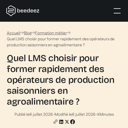
Accueil
Blog
Formation métier
Quel LMS choisir pour former rapidement des opérateurs de
production saisonniers en agroalimentaire ?
Quel LMS choisir pour
former rapidement des
opérateurs de production
saisonniers en
agroalimentaire ?
Publié le
6 juillet 2026
-
Modifié le
6 juillet 2026
-
X
Minutes