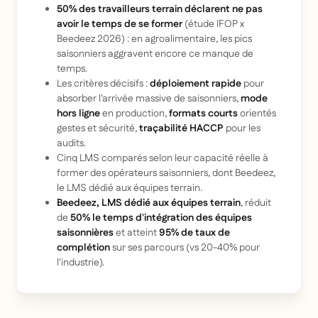
50% des travailleurs terrain déclarent ne pas
avoir le temps de se former
(étude IFOP x
Beedeez 2026) : en agroalimentaire, les pics
saisonniers aggravent encore ce manque de
temps.
Les critères décisifs :
déploiement rapide
pour
absorber l'arrivée massive de saisonniers,
mode
hors ligne
en production,
formats courts
orientés
gestes et sécurité,
traçabilité HACCP
pour les
audits.
Cinq LMS comparés selon leur capacité réelle à
former des opérateurs saisonniers, dont Beedeez,
le LMS dédié aux équipes terrain.
Beedeez, LMS dédié aux équipes terrain
, réduit
de
50% le temps d'intégration des équipes
saisonnières
et atteint
95% de taux de
complétion
sur ses parcours (vs 20-40% pour
l'industrie).