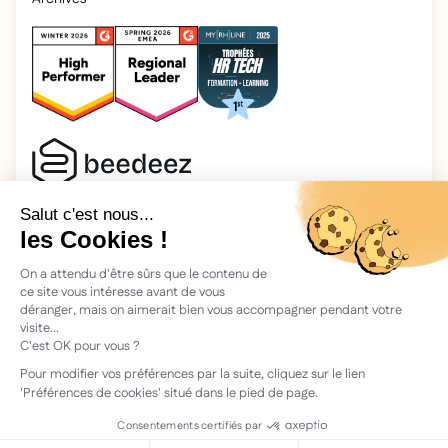
2026 Beedeez. Tous droits réservés.
Mentions légales
Beedeez, c’est une start-up fondée en 2015 par quatre férus
d’apprentissage : Morgan, Rémi, Quentin, Julien, avec une
vision simple : faciliter l'apprentissage et la transmission des
connaissances.