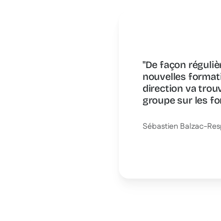
"De façon réguliè
nouvelles formati
direction va trou
groupe sur les fo
Sébastien Balzac
-
Res