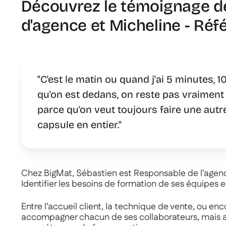
Découvrez le témoignage d
d'agence et Micheline - Réf
"C'est le matin ou quand j'ai 5 minutes, 1
qu'on est dedans, on reste pas vraiment
parce qu'on veut toujours faire une autr
capsule en entier."
Chez BigMat, Sébastien est Responsable de l’agenc
Identifier les besoins de formation de ses équipes e
Entre l’accueil client, la technique de vente, ou enco
accompagner chacun de ses collaborateurs, mais au