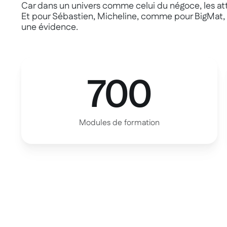
Car dans un univers comme celui du négoce, les att
Et pour Sébastien, Micheline, comme pour BigMat, l
une évidence.
700
Modules de formation