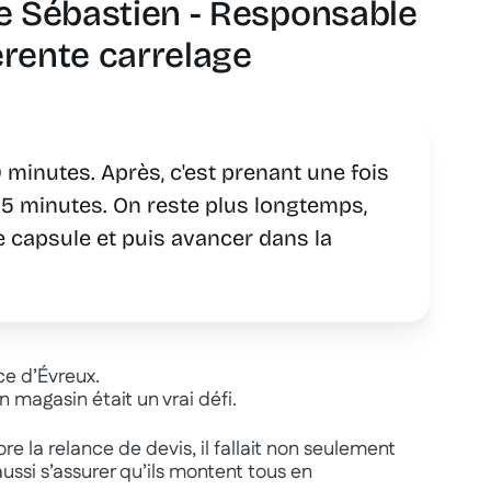
e Sébastien - Responsable
érente carrelage
0 minutes. Après, c'est prenant une fois
 5 minutes. On reste plus longtemps,
e capsule et puis avancer dans la
e d’Évreux.
n magasin était un vrai défi.
re la relance de devis, il fallait non seulement
ssi s’assurer qu’ils montent tous en