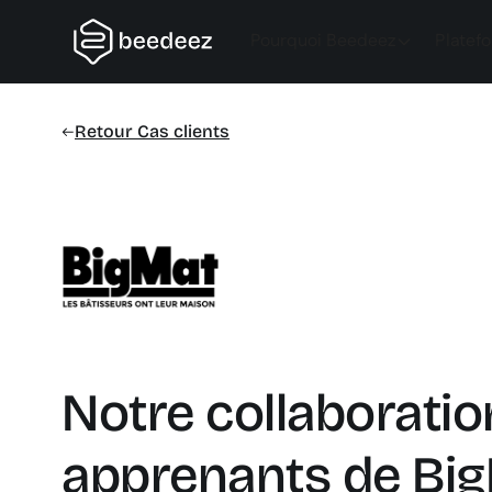
Pourquoi Beedeez
Platef
Retour Cas clients
Notre collaboratio
apprenants de Bi