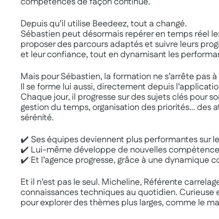
compétences de façon continue.
Depuis qu’il utilise Beedeez, tout a changé.
Sébastien peut désormais repérer en temps réel les
proposer des parcours adaptés et suivre leurs progr
et leur confiance, tout en dynamisant les performa
Mais pour Sébastien, la formation ne s’arrête pas à
Il se forme lui aussi, directement depuis l’applicatio
Chaque jour, il progresse sur des sujets clés pour
gestion du temps, organisation des priorités… des a
sérénité.
✔️ Ses équipes deviennent plus performantes sur le
✔️ Lui-même développe de nouvelles compétence
✔️ Et l’agence progresse, grâce à une dynamique co
Et il n’est pas le seul. Micheline, Référente carrela
connaissances techniques au quotidien. Curieuse et
pour explorer des thèmes plus larges, comme le 