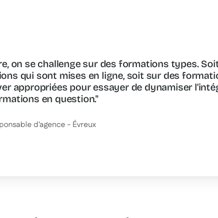
re, on se challenge sur des formations types. Soit
ons qui sont mises en ligne, soit sur des formati
ver appropriées pour essayer de dynamiser l'intég
rmations en question."
ponsable d'agence - Évreux