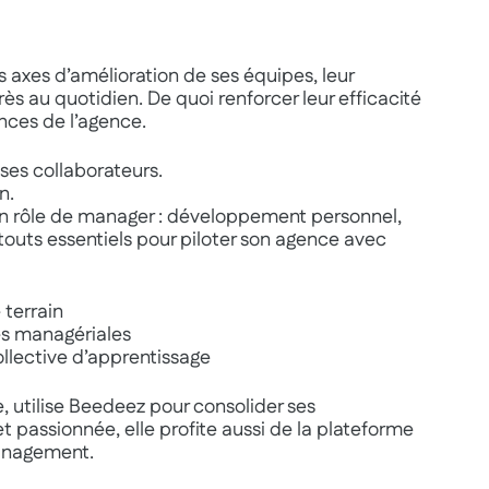
 axes d’amélioration de ses équipes, leur
ès au quotidien. De quoi renforcer leur efficacité
nces de l’agence.
 ses collaborateurs.
n.
 son rôle de manager : développement personnel,
touts essentiels pour piloter son agence avec
 terrain
s managériales
llective d’apprentissage
ge, utilise Beedeez pour consolider ses
 passionnée, elle profite aussi de la plateforme
management.