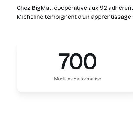
Chez BigMat, coopérative aux 92 adhérents
Micheline témoignent d’un apprentissage c
700
Modules de formation