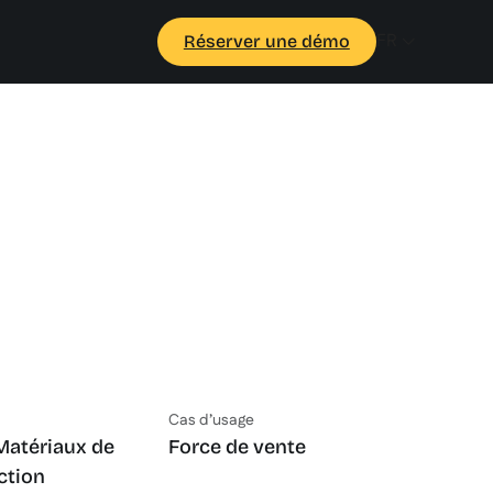
FR
Réserver une démo
Cas d’usage
 Matériaux de
Force de vente
ction