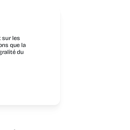
 sur les
ons que la
ralité du