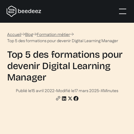
Accueil
Blog
Formation métier
Top 5 des formations pour devenir Digital Learning Manager
Top 5 des formations pour
devenir Digital Learning
Manager
Publié le
15 avril 2022
-
Modifié le
17 mars 2025
-
X
Minutes