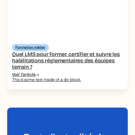
Formation métier
Quel LMS pour former, certifier et suivre les
habilitations réglementaires des équipes
terrain ?
Voir l'article
This is some text inside of a div block.