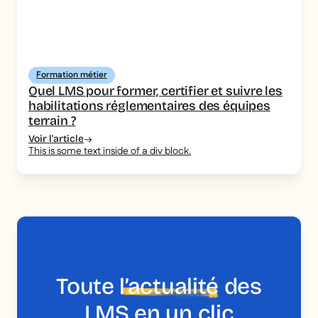
Formation métier
Quel LMS pour former, certifier et suivre les
habilitations réglementaires des équipes
terrain ?
Voir l'article
This is some text inside of a div block.
Toute
l’actualité
des
LMS en un clic