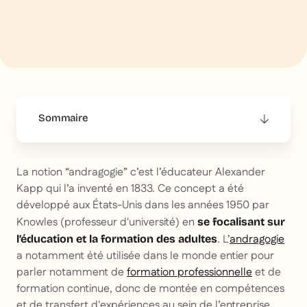
Sommaire
This is some text inside of a div block.
La notion “andragogie” c’est l’éducateur Alexander
Kapp qui l’a inventé en 1833. Ce concept a été
développé aux États-Unis dans les années 1950 par
Knowles (professeur d'université) en
se focalisant sur
. L’
andragogie
l’éducation et la formation des adultes
a notamment été utilisée dans le monde entier pour
parler notamment de
formation professionnelle
et de
formation continue, donc de montée en compétences
et de transfert d'expériences au sein de l’entreprise.