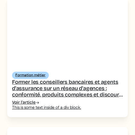
Formation métier
Former les conseillers bancaires et agents
d'assurance sur un réseau d'agences :
conformité, produits complexes et discours
homogène
Voir l'article
This is some text inside of a div block.