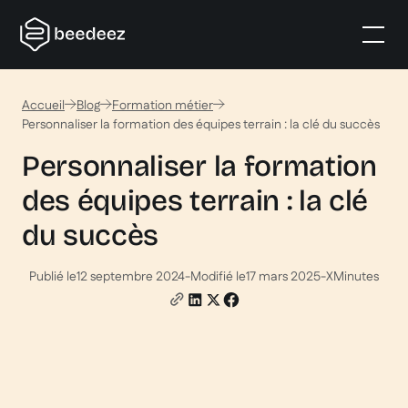
Accueil
Blog
Formation métier
Personnaliser la formation des équipes terrain : la clé du succès
Personnaliser la formation
des équipes terrain : la clé
du succès
Publié le
12 septembre 2024
-
Modifié le
17 mars 2025
-
X
Minutes