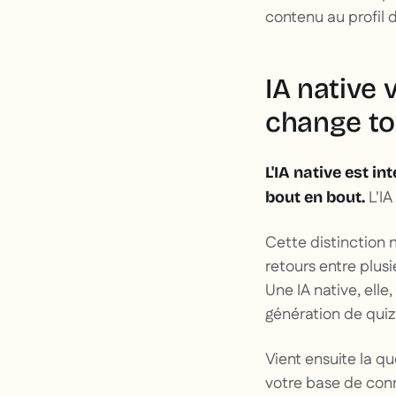
contenu au profil 
IA native 
change to
L'IA native est i
L'IA
bout en bout.
Cette distinction 
retours entre plusi
Une IA native, elle
génération de quiz,
Vient ensuite la q
votre base de conn