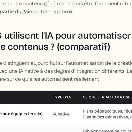
étier. Le contenu généré doit alors être fortement retrav
partie du gain de temps promis.
utilisent l'IA pour automatiser
de contenus ? (comparatif)
e distinguent aujourd'hui sur l'automatisation de la créa
vec une IA native à des degrés d'intégration différents. L
e sur ce qu'elles automatisent réellement.
TYPE D'IA
CE QUE L'IA AUTOMATISE
Plans pédagogiques, rédac
 aux équipes terrain)
IA native
illustrations génératives, 
Développement de cours, t