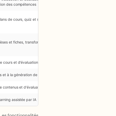
ation des compétences
ans de cours, quiz et scripts
èses et fiches, transformation de
e cours et d'évaluations
rs et à la génération de contenus
de contenus et d'évaluations
rning assistée par IA
 Les fonctionnalités