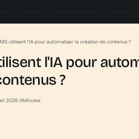
orme
Solutions
Accompagnement
Ressources
MS utilisent l'IA pour automatiser la création de contenus ?
lisent l'IA pour autom
contenus ?
llet 2026
-
X
Minutes