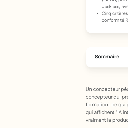
deskless, av
Cinq critères
conformité R
Sommaire
This is some 
Un concepteur péd
concepteur qui pre
formation : ce qui
qui affichent "IA i
vraiment la produc