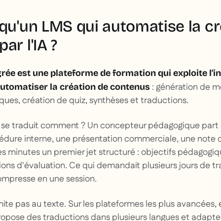
 qu'un LMS qui automatise la cr
ar l'IA ?
rée est une plateforme de formation qui exploite l'in
: génération de m
 automatiser la création de contenus
ues, création de quiz, synthèses et traductions.
 se traduit comment ? Un concepteur pédagogique part
cédure interne, une présentation commerciale, une note de
s minutes un premier jet structuré : objectifs pédagog
ions d'évaluation. Ce qui demandait plusieurs jours de tra
mpresse en une session.
imite pas au texte. Sur les plateformes les plus avancées, 
 propose des traductions dans plusieurs langues et adapte