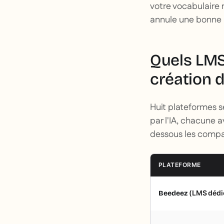
votre vocabulaire m
annule une bonne 
Quels LMS 
création 
Huit plateformes s
par l'IA, chacune a
dessous les compar
PLATEFORME
(LMS dédié
Beedeez