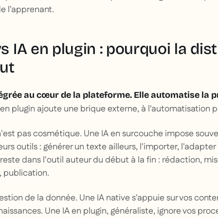
de l'apprenant.
vs IA en plugin : pourquoi la dis
ut
ntégrée au cœur de la plateforme. Elle automatise la 
 en plugin ajoute une brique externe, à l'automatisation pl
n'est pas cosmétique. Une IA en surcouche impose souven
eurs outils : générer un texte ailleurs, l'importer, l'adapt
, reste dans l'outil auteur du début à la fin : rédaction, mi
 publication.
uestion de la donnée. Une IA native s'appuie sur vos conte
aissances. Une IA en plugin, généraliste, ignore vos proce