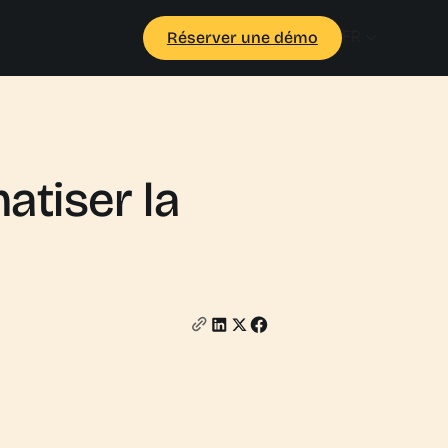
FR
Réserver une démo
atiser la