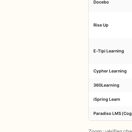
Docebo
Rise Up
E-Tipi Learning
Cypher Learning
360Learning
iSpring Learn
Paradiso LMS (Cog
Zoom : vérifiez cha