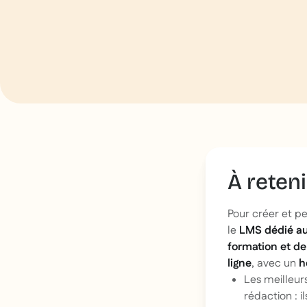
À reteni
Pour créer et pe
le
LMS dédié au
formation et de
ligne
, avec un
h
Les meilleur
rédaction : 