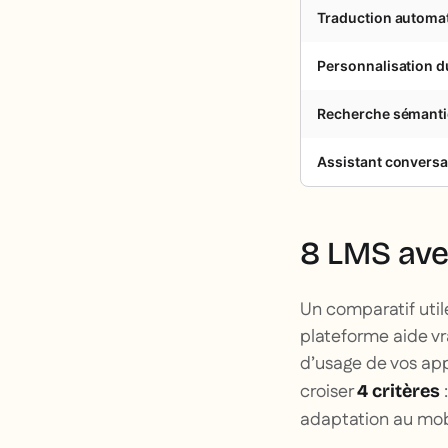
Traduction automa
Personnalisation d
Recherche sémant
Assistant conversa
8 LMS avec
Un comparatif util
plateforme aide vr
d’usage de vos app
croiser
:
4 critères
adaptation au mob