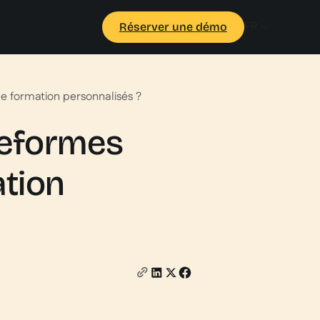
FR
Réserver une démo
e formation personnalisés ?
ateformes
ation