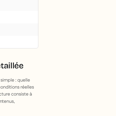
taillée
simple : quelle
onditions réelles
cture consiste à
ontenus,