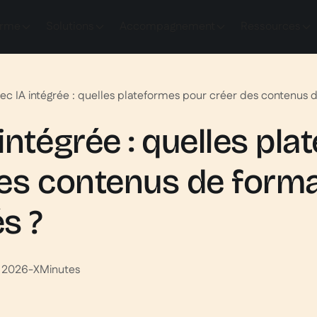
orme
Solutions
Accompagnement
Ressources
c IA intégrée : quelles plateformes pour créer des contenus d
intégrée : quelles pl
des contenus de form
s ?
n 2026
-
X
Minutes