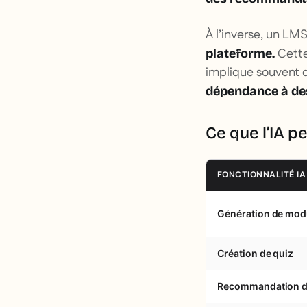
À l’inverse, un LM
Cette
plateforme.
implique souvent d
dépendance à des
Ce que l’IA 
FONCTIONNALITÉ IA
Génération de mod
Création de quiz
Recommandation d