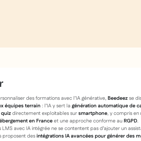
r
rsonnaliser des formations avec l’IA générative,
Beedeez
se di
x équipes terrain
: l’IA y sert la
génération automatique de c
 quiz
directement exploitables sur
smartphone
, y compris en
ébergement en France
et une approche conforme au
RGPD
.
s LMS avec IA intégrée ne se contentent pas d’ajouter un assis
ils proposent des
intégrations IA avancées pour générer des m