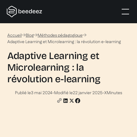
Accueil
Blog
Méthodes pédagogique
Adaptive Learning et Microlearning : la révolution e-learning
Adaptive Learning et
Microlearning : la
révolution e-learning
Publié le
3 mai 2024
-
Modifié le
22 janvier 2025
-
X
Minutes