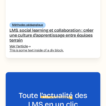
Méthodes pédagogique
LMS, social learning et collaboration : créer
une culture d'apprentissage entre équipes
terrain
Voir l'article
This is some text inside of a div block.
Toute
l’actualité
des
LMS en un clic