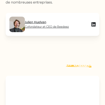
de nombreuses entreprises.
Julien Huelvan
Cofondateur et CEO de Beedeez
Explorer plus d'
articles