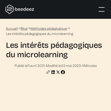
Accueil
Blog
Méthodes pédagogique
Les intérêts pédagogiques du microlearning
Les intérêts pédagogiques
du microlearning
Publié le
11 avril 2021
-
Modifié le
23 mai 2023
-
X
Minutes