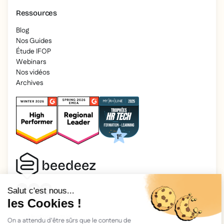
Ressources
Blog
Nos Guides
Étude IFOP
Webinars
Nos vidéos
Archives
2026 Beedeez. Tous droits réservés.
Mentions légales