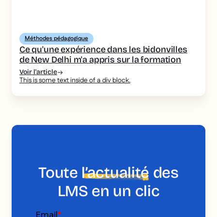
Méthodes pédagogique
Ce qu'une expérience dans les bidonvilles
de New Delhi m'a appris sur la formation
Voir l'article
This is some text inside of a div block.
Toute
l’actualité
des
LMS en un clic