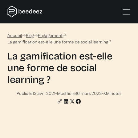
Accueil
Blog
Engagement
La gamification est-elle une forme de social learning ?
La gamification est-elle
une forme de social
learning ?
Publié le
13 avril 2021
-
Modifié le
16 mars 2023
-
X
Minutes