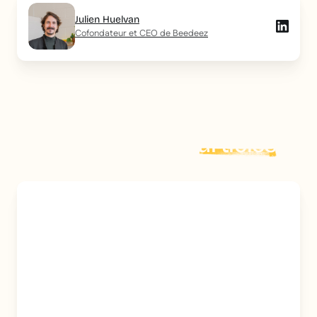
Julien Huelvan
Cofondateur et CEO de Beedeez
Explorer plus d'
articles