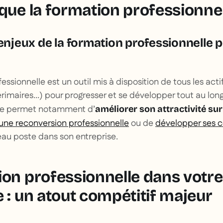
que la formation professionnel
 enjeux de la formation professionnelle 
ssionnelle est un outil mis à disposition de tous les actif
érimaires…) pour progresser et se développer tout au long 
Elle permet notamment d’
améliorer son attractivité su
une reconversion professionnelle
ou de
développer ses
eau poste dans son entreprise.
ion professionnelle dans votre
 : un atout compétitif majeur