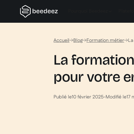
Pourquoi Beedeez
Platef
Accueil
Blog
Formation métier
La
La formation
pour votre en
Publié le
10 février 2025
-
Modifié le
17 