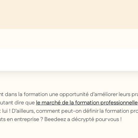
text inside of a div block.
ent dans la formation une opportunité d’améliorer leurs p
Autant dire que
le marché de la formation professionnelle
lui ! D’ailleurs, comment peut-on définir la formation pro
uts en entreprise ? Beedeez a décrypté pour vous !