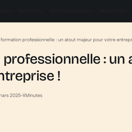
orme
Solutions
Accompagnement
Ressources
 formation professionnelle : un atout majeur pour votre entrepr
 professionnelle : un
treprise !
mars 2025
-
X
Minutes