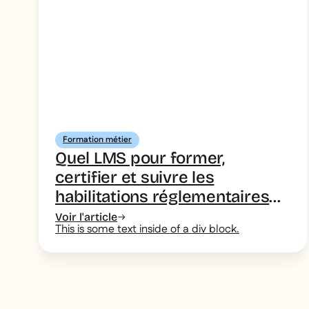
Formation métier
Quel LMS pour former,
certifier et suivre les
habilitations réglementaires
des équipes terrain ?
Voir l'article
This is some text inside of a div block.