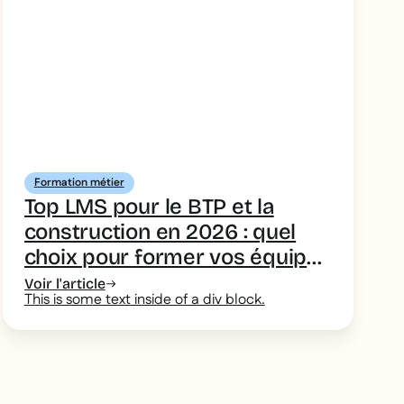
Formation métier
Top LMS pour le BTP et la
construction en 2026 : quel
choix pour former vos équipes
terrain
Voir l'article
This is some text inside of a div block.