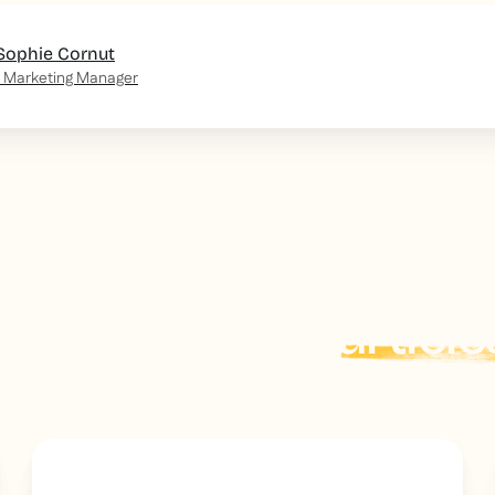
Sophie Cornut
 Marketing Manager
Explorer plus d'
article