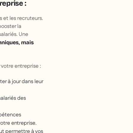
eprise :
 et les recruteurs.
booster la
alariés. Une
niques, mais
votre entreprise :
er à jour dans leur
salariés des
mpétences
votre entreprise.
ut permettre à vos