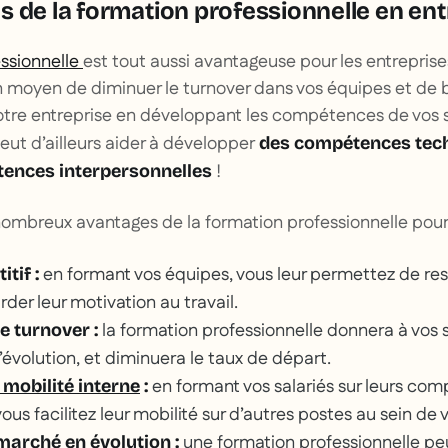
 de la formation professionnelle en entr
essionnelle
est tout aussi avantageuse pour les entreprises
on moyen de diminuer le turnover dans vos équipes et de 
tre entreprise en développant les compétences de vos s
ut d’ailleurs aider à développer
des compétences tech
!
ences interpersonnelles
nombreux avantages de la formation professionnelle pour 
en formant vos équipes, vous leur permettez de rest
itif :
rder leur motivation au travail.
la formation professionnelle donnera à vos 
e turnover :
évolution, et diminuera le taux de départ.
en formant vos salariés sur leurs co
 mobilité interne
:
vous facilitez leur mobilité sur d’autres postes au sein de 
une formation professionnelle pe
marché en évolution :