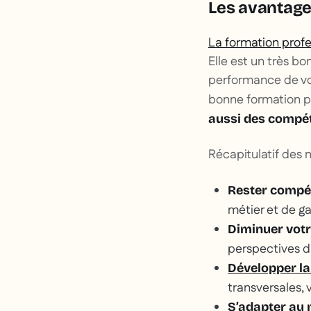
Les avantages
La formation prof
Elle est un très b
performance de vo
bonne formation pe
aussi des compét
Récapitulatif des 
Rester compét
métier et de ga
Diminuer votr
perspectives d’
Développer la
transversales, 
S’adapter au 