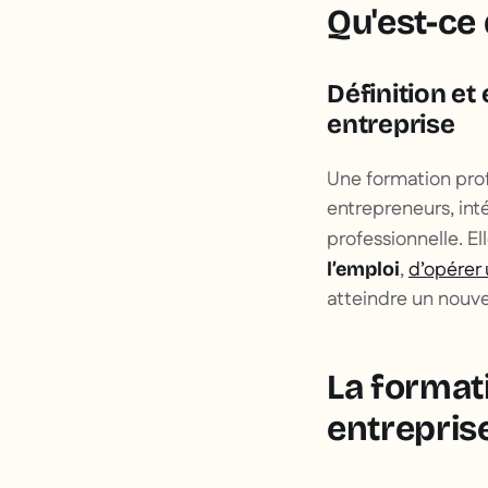
Qu'est-ce 
Définition et
entreprise
Une formation profe
entrepreneurs, int
professionnelle. 
,
d’opérer 
l’emploi
atteindre un nouv
La format
entreprise