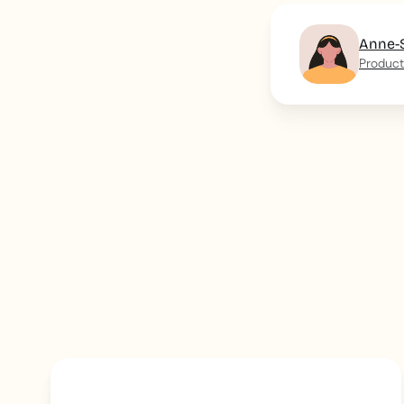
Anne-
Product