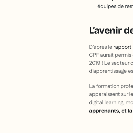
équipes de rest
L’avenir d
D’après le
rapport 
CPF aurait permis d
2019 ! Le secteur d
d’apprentissage es
La formation profe
apparaissent sur l
digital learning, m
apprenants, et la 