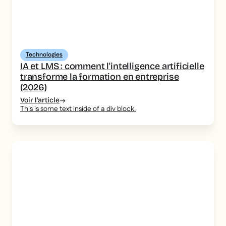
Technologies
IA et LMS : comment l'intelligence artificielle
transforme la formation en entreprise
(2026)
Voir l'article
This is some text inside of a div block.