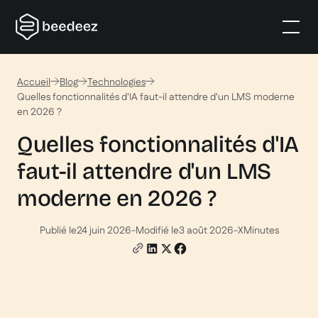
Accueil
Blog
Technologies
Quelles fonctionnalités d'IA faut-il attendre d'un LMS moderne
en 2026 ?
Quelles fonctionnalités d'IA
faut-il attendre d'un LMS
moderne en 2026 ?
Publié le
24 juin 2026
-
Modifié le
3 août 2026
-
X
Minutes