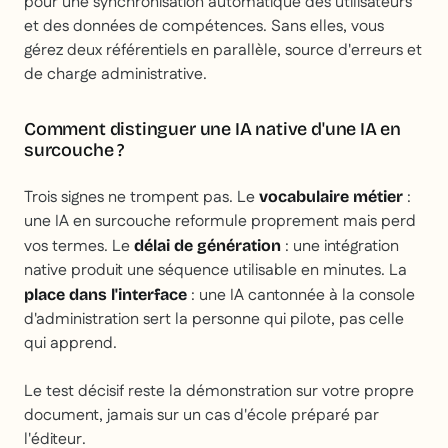
pour une synchronisation automatique des utilisateurs
et des données de compétences. Sans elles, vous
gérez deux référentiels en parallèle, source d'erreurs et
de charge administrative.
Comment distinguer une IA native d'une IA en
surcouche ?
Trois signes ne trompent pas. Le
:
vocabulaire métier
une IA en surcouche reformule proprement mais perd
vos termes. Le
: une intégration
délai de génération
native produit une séquence utilisable en minutes. La
: une IA cantonnée à la console
place dans l'interface
d'administration sert la personne qui pilote, pas celle
qui apprend.
Le test décisif reste la démonstration sur votre propre
document, jamais sur un cas d'école préparé par
l'éditeur.