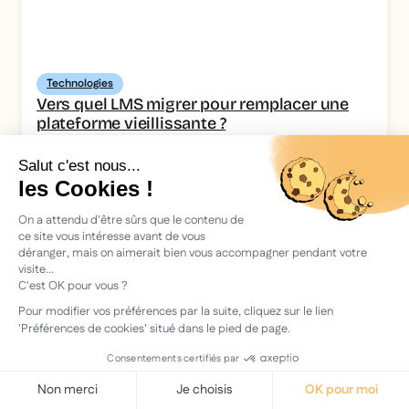
Technologies
Vers quel LMS migrer pour remplacer une
plateforme vieillissante ?
Voir l'article
This is some text inside of a div block.