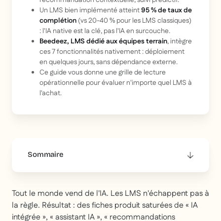
recommandation contextuelle, suivi prédictif.
Un LMS bien implémenté atteint
95 % de taux de
complétion
(vs 20-40 % pour les LMS classiques)
: l'IA native est la clé, pas l'IA en surcouche.
Beedeez, LMS dédié aux équipes terrain
, intègre
ces 7 fonctionnalités nativement : déploiement
en quelques jours, sans dépendance externe.
Ce guide vous donne une grille de lecture
opérationnelle pour évaluer n'importe quel LMS à
l'achat.
Sommaire
This is some text inside of a div block.
Tout le monde vend de l'IA. Les LMS n'échappent pas à
la règle. Résultat : des fiches produit saturées de « IA
intégrée », « assistant IA », « recommandations