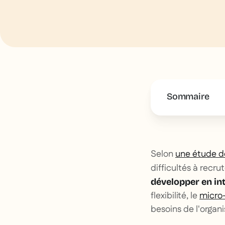
Sommaire
This is some 
Selon
une étude d
difficultés à recr
développer en in
flexibilité, le
micro-
besoins de l'organi