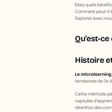
Mais quels bénéfic
Comment peut-il ê
Explorez avec nous
Qu'est-ce 
Histoire e
Le microlearning
tendances de l’e-l
Cette méthode pé
capsules d'apprent
rétention des con