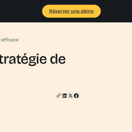
FR
Réserver une démo
 efficace
tratégie de