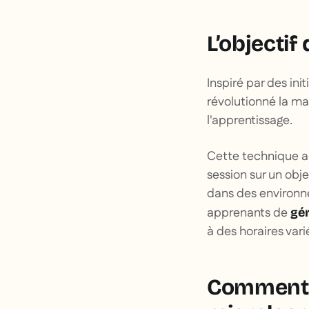
L’objectif
Inspiré par des in
révolutionné la ma
l'apprentissage.
Cette technique a
session sur un obj
dans des environne
apprenants de
gér
à des horaires var
Comment 