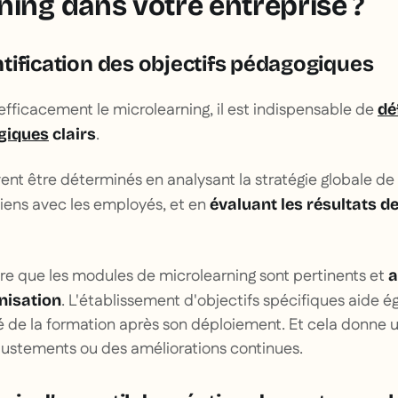
ning dans votre entreprise ?
dentification des objectifs pédagogiques
fficacement le microlearning, il est indispensable de
dé
.
giques
clairs
ent être déterminés en analysant la stratégie globale de l
iens avec les employés, et en
évaluant les résultats d
re que les modules de microlearning sont pertinents et
a
. L'établissement d'objectifs spécifiques aide 
nisation
té de la formation après son déploiement. Et cela donne 
justements ou des améliorations continues.