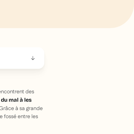
encontrent des
 du mal à les
 Grâce à sa grande
e fossé entre les