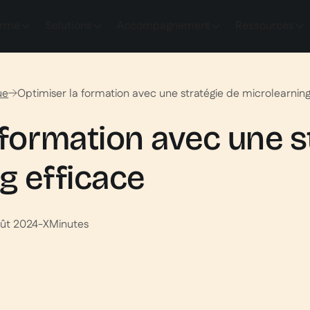
orme
Solutions
Accompagnement
Ressources
ue
Optimiser la formation avec une stratégie de microlearning
 formation avec une s
g efficace
ût 2024
-
X
Minutes