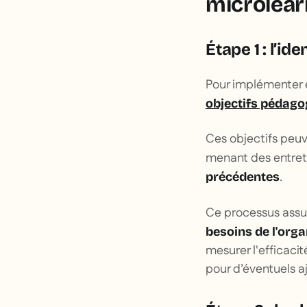
microlear
Étape 1 : l’i
Pour implémenter e
objectifs pédago
Ces objectifs peuv
menant des entret
.
précédentes
Ce processus assu
besoins de l'orga
mesurer l'efficaci
pour d’éventuels a