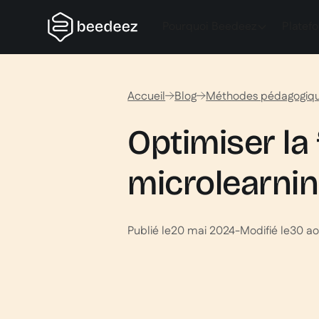
Pourquoi Beedeez
Platef
Accueil
Blog
Méthodes pédagogiq
Optimiser la
microlearnin
Publié le
20 mai 2024
-
Modifié le
30 ao