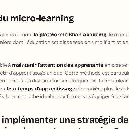
 du micro-learning
itiatives comme
, le micro
la plateforme Khan Academy
nière dont l'éducation est dispensée en simplifiant et en
ide à
en concen
maintenir l'attention des apprenants
ectif d'apprentissage unique. Cette méthode est particu
ments où les distractions sont fréquentes. Le microlea
de manière plus flexibl
er leur temps d'apprentissage
iés. Une approche idéale pour former vos équipes à dista
implémenter une stratégie de