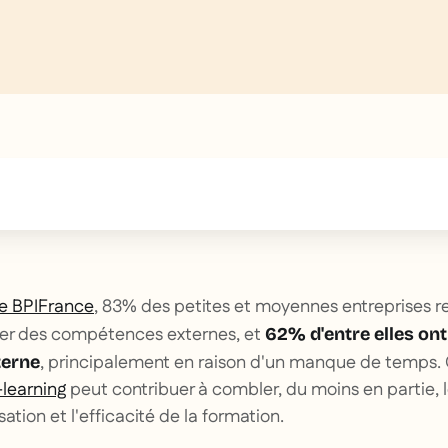
text inside of a div block.
e BPIFrance
, 83% des petites et moyennes entreprises r
uter des compétences externes, et
62% d'entre elles ont
, principalement en raison d'un manque de temps.
terne
learning
peut contribuer à combler, du moins en partie, l
sation et l'efficacité de la formation.