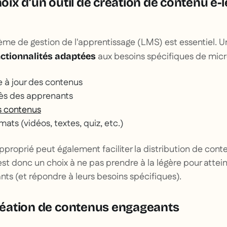
choix d’un outil de création de contenu e-
tème de gestion de l'apprentissage (LMS) est essentiel. 
aux besoins spécifiques de micr
onctionnalités adaptées
e à jour des contenus
rès des apprenants
s contenus
mats (vidéos, textes, quiz, etc.)
proprié peut également faciliter la distribution de cont
est donc un choix à ne pas prendre à la légère pour attein
ts (et répondre à leurs besoins spécifiques).
 création de contenus engageants