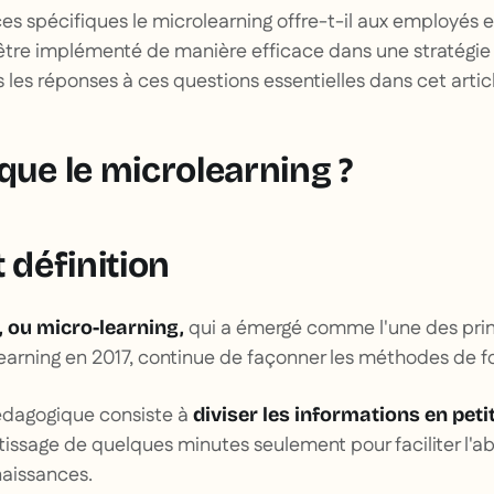
es spécifiques le microlearning offre-t-il aux employés e
tre implémenté de manière efficace dans une stratégie 
 les réponses à ces questions essentielles dans cet articl
que le microlearning ?
t définition
qui a émergé comme l'une des prin
, ou micro-learning,
earning en 2017, continue de façonner les méthodes de f
dagogique consiste à
diviser les informations en peti
issage de quelques minutes seulement pour faciliter l'ab
naissances.