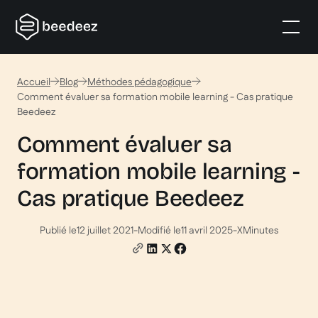
Accueil
Blog
Méthodes pédagogique
Comment évaluer sa formation mobile learning - Cas pratique
Beedeez
Comment évaluer sa
formation mobile learning -
Cas pratique Beedeez
Publié le
12 juillet 2021
-
Modifié le
11 avril 2025
-
X
Minutes