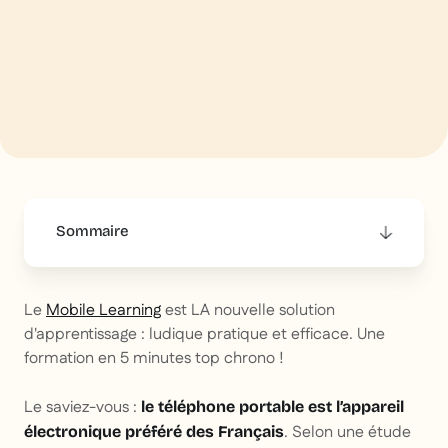
Sommaire
This is some text inside of a div block.
Le
Mobile Learning
est LA nouvelle solution
d'apprentissage : ludique pratique et efficace. Une
formation en 5 minutes top chrono !
Le saviez-vous :
le téléphone portable est l’appareil
. Selon une étude
électronique préféré des Français