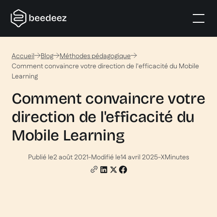
Accueil
Blog
Méthodes pédagogique
Comment convaincre votre direction de l'efficacité du Mobile
Learning
Comment convaincre votre
direction de l'efficacité du
Mobile Learning
Publié le
2 août 2021
-
Modifié le
14 avril 2025
-
X
Minutes