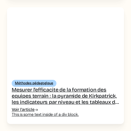
Méthodes pédagogique
Mesurer l'efficacite de la formation des
equipes terrain : la pyramide de Kirkpatrick,
les indicateurs par niveau et les tableaux de
bord a piloter
Voir l'article
This is some text inside of a div block.