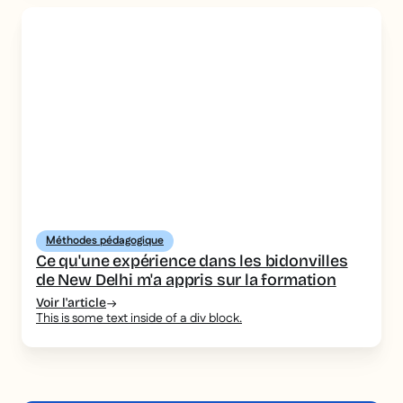
Méthodes pédagogique
Ce qu'une expérience dans les bidonvilles
de New Delhi m'a appris sur la formation
Voir l'article
This is some text inside of a div block.