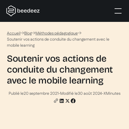
Accueil
Blog
Méthodes pédagogique
Soutenir vos actions de conduite du changement avec le
mobile learning
Soutenir vos actions de
conduite du changement
avec le mobile learning
Publié le
20 septembre 2021
-
Modifié le
30 août 2024
-
X
Minutes