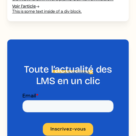
Voir l'article
This is some text inside of a div block.
Toute
l’actualité
des
LMS en un clic