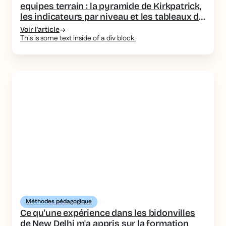
equipes terrain : la pyramide de Kirkpatrick,
les indicateurs par niveau et les tableaux de
bord a piloter
Voir l'article
This is some text inside of a div block.
Méthodes pédagogique
Ce qu'une expérience dans les bidonvilles
de New Delhi m'a appris sur la formation