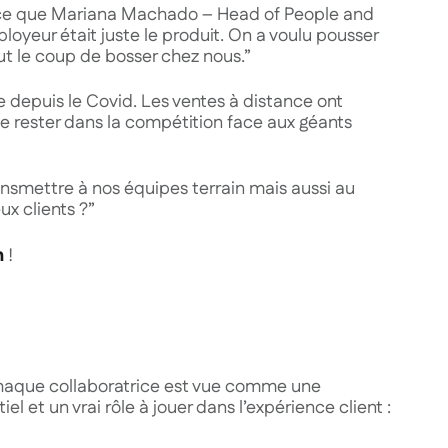
rs ce que Mariana Machado – Head of People and
oyeur était juste le produit. On a voulu pousser
t le coup de bosser chez nous.”
e depuis le Covid. Les ventes à distance ont
 de rester dans la compétition face aux géants
smettre à nos équipes terrain mais aussi au
x clients ?”
!
n
 chaque collaboratrice est vue comme une
l et un vrai rôle à jouer dans l’expérience client :