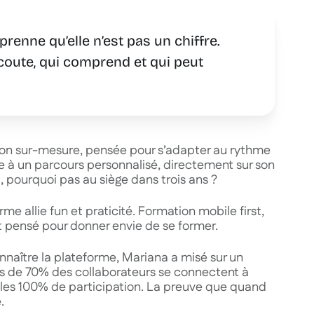
prenne qu’elle n’est pas un chiffre.
écoute, qui comprend et qui peut
on sur-mesure, pensée pour s’adapter au rythme
e à un parcours personnalisé, directement sur son
 pourquoi pas au siège dans trois ans ?
 allie fun et praticité. Formation mobile first,
st pensé pour donner envie de se former.
naître la plateforme, Mariana a misé sur un
us de 70% des collaborateurs se connectent à
int les 100% de participation. La preuve que quand
.