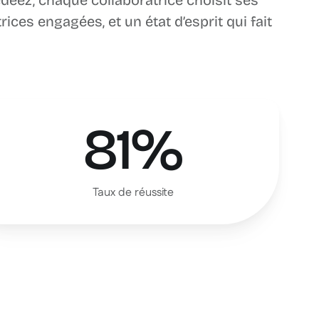
eez, chaque collaboratrice choisit ses
ices engagées, et un état d’esprit qui fait
81%
Taux de réussite