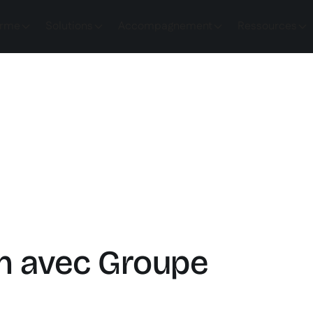
orme
Solutions
Accompagnement
Ressources
on avec Groupe