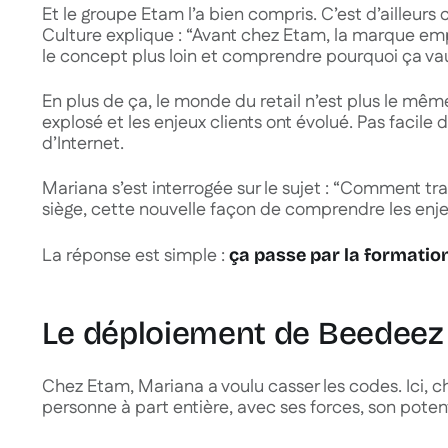
Et le groupe Etam l’a bien compris. C’est d’ailleu
Culture explique :
“Avant chez Etam, la marque empl
le concept plus loin et comprendre pourquoi ça vau
En plus de ça, le monde du retail n’est plus le mêm
explosé et les enjeux clients ont évolué. Pas facile
d’Internet.
Mariana s’est interrogée sur le sujet : “
Comment tran
siège, cette nouvelle façon de comprendre les enjeu
La réponse est simple :
ça passe par la formatio
Le déploiement de Beedeez
Chez Etam, Mariana a voulu casser les codes. Ici,
personne à part entière, avec ses forces, son potentie