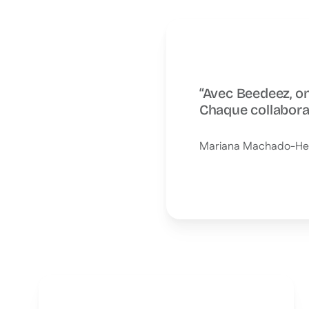
“Avec Beedeez, on
Chaque collabora
Mariana Machado
-
He