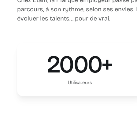
Chez Etam, la marque employeur passe par
parcours, à son rythme, selon ses envies. R
évoluer les talents… pour de vrai.
2000+
Utilisateurs