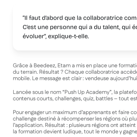
“
Il faut d’abord que la collaboratrice com
C’est une personne qui a du talent, qui 
évoluer
”, explique-t-elle.
Grâce à Beedeez, Etam a mis en place une formati
du terrain. Résultat ? Chaque collaboratrice accèd
mobile. Le message est clair :
vendeuse aujourd’hui,
Lancée sous le nom “Push Up Academy”, la plateforme
contenus courts, challenges, quiz, battles – tout e
Pour engager un maximum d’apprenants et faire con
challenge destiné à récompenser les régions où pl
l’application. Résultat : plusieurs régions ont atte
la formation devient ludique, tout le monde y gagne