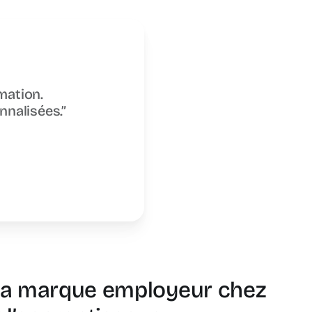
mation.
nnalisées.”
 la marque employeur chez