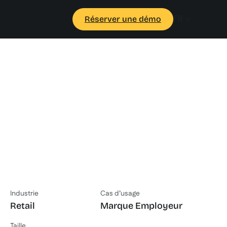
FR
Réserver une démo
Industrie
Cas d’usage
Retail
Marque Employeur
Taille