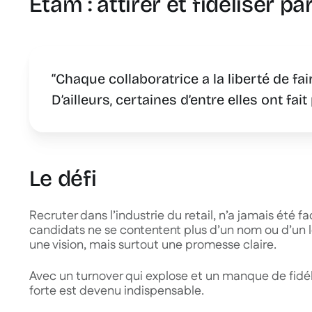
Etam : attirer et fidéliser p
“Chaque collaboratrice a la liberté de fai
D’ailleurs, certaines d’entre elles ont fai
Le défi
Recruter dans l’industrie du retail, n’a jamais été fa
candidats ne se contentent plus d’un nom ou d’un lo
une vision, mais surtout une promesse claire.
Avec un turnover qui explose et un manque de fidél
forte est devenu indispensable.