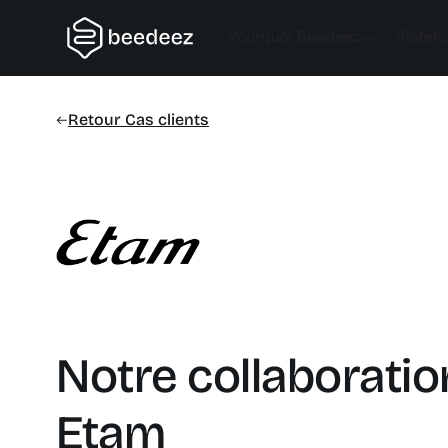
Pourquoi Beedeez
Platef
Retour Cas clients
Notre collaborati
Etam