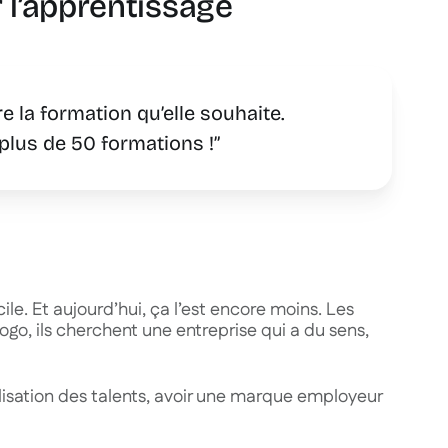
ar l’apprentissage
re la formation qu’elle souhaite.
t plus de 50 formations !”
cile. Et aujourd’hui, ça l’est encore moins. Les
go, ils cherchent une entreprise qui a du sens,
isation des talents, avoir une marque employeur