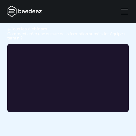
Tous les Webinars
Comment créer une culture de la formation auprès des équipes
terrain ?